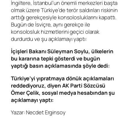
İngiltere, İstanbul’un önemli merkezleri başta
olmak üzere Türkiye’de terör saldırıları riskinin
arttığı gerekçesiyle konsolosluklarını kapattı.
Bugün de İsviçre, aynı gerekçe ile
konsolosluk hizmetlerini geçici olarak
durdurdu ve şu açıklamayı yaptı:
İçişleri Bakanı Süleyman Soylu, ülkelerin
bu kararına tepki gösterdi ve bugün
yaptığı basın açıklamasında şöyle dedi:
Türkiye’yi yıpratmaya dönük açıklamaları
reddediyoruz, diyen AK Parti Sözcüsü
Ömer Çelik, sosyal medya hesabından şu
açıklamayı yaptı:
Yazar: Necdet Erginsoy