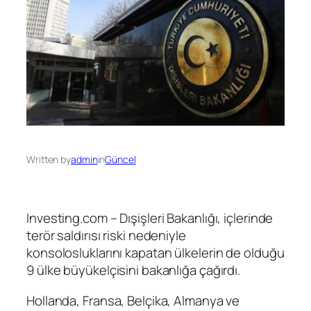
Written by
admin
in
Güncel
Investing.com – Dışişleri Bakanlığı, içlerinde
terör saldırısı riski nedeniyle
konsolosluklarını kapatan ülkelerin de olduğu
9 ülke büyükelçisini bakanlığa çağırdı.
Hollanda, Fransa, Belçika, Almanya ve