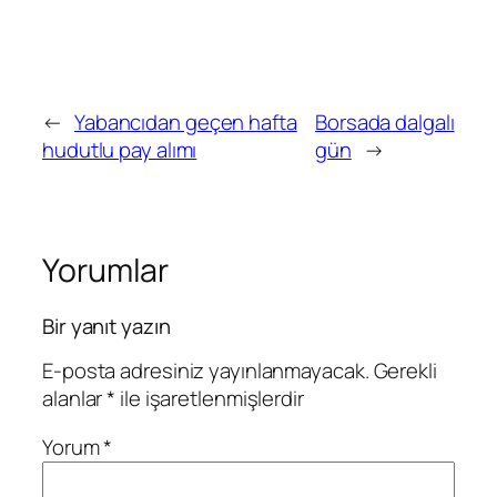
←
Yabancıdan geçen hafta
Borsada dalgalı
hudutlu pay alımı
gün
→
Yorumlar
Bir yanıt yazın
E-posta adresiniz yayınlanmayacak.
Gerekli
alanlar
*
ile işaretlenmişlerdir
Yorum
*