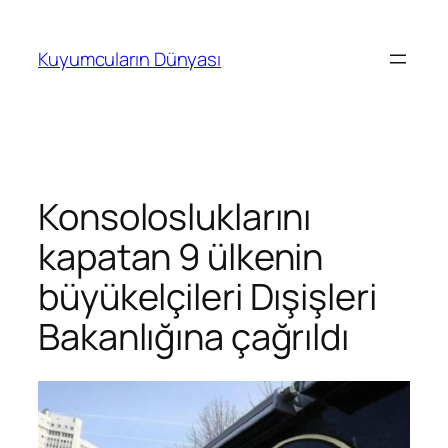
İçeriğe
geç
Kuyumcuların Dünyası
Konsolosluklarını
kapatan 9 ülkenin
büyükelçileri Dışişleri
Bakanlığına çağrıldı