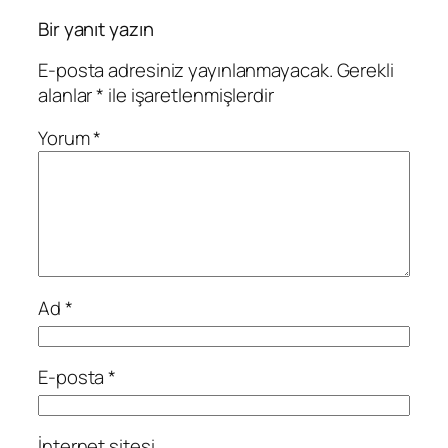
Bir yanıt yazın
E-posta adresiniz yayınlanmayacak.
Gerekli
alanlar
*
ile işaretlenmişlerdir
Yorum
*
Ad
*
E-posta
*
İnternet sitesi