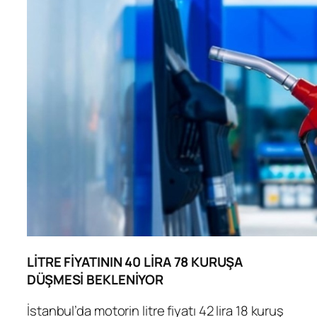
LİTRE FİYATININ 40 LİRA 78 KURUŞA
DÜŞMESİ BEKLENİYOR
İstanbul’da motorin litre fiyatı 42 lira 18 kuruş