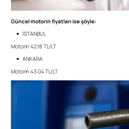
Güncel motorin fiyatları ise şöyle:
İSTANBUL
Motorin 42.18 TL/LT
ANKARA
Motorin 43.04 TL/LT