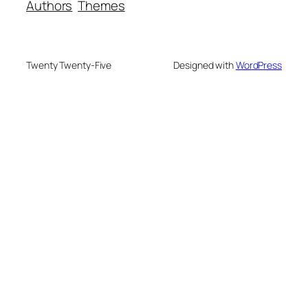
Authors
Themes
Twenty Twenty-Five
Designed with
WordPress