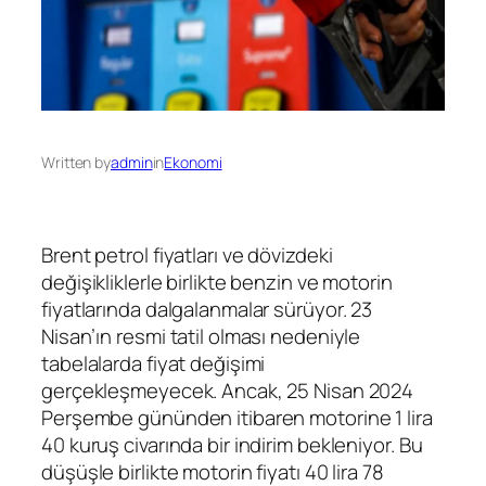
Written by
admin
in
Ekonomi
Brent petrol fiyatları ve dövizdeki
değişikliklerle birlikte benzin ve motorin
fiyatlarında dalgalanmalar sürüyor. 23
Nisan’ın resmi tatil olması nedeniyle
tabelalarda fiyat değişimi
gerçekleşmeyecek. Ancak, 25 Nisan 2024
Perşembe gününden itibaren motorine 1 lira
40 kuruş civarında bir indirim bekleniyor. Bu
düşüşle birlikte motorin fiyatı 40 lira 78