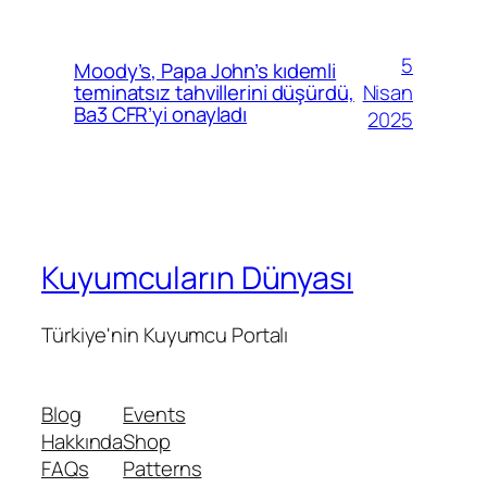
5
Moody’s, Papa John’s kıdemli
Nisan
teminatsız tahvillerini düşürdü,
Ba3 CFR’yi onayladı
2025
Kuyumcuların Dünyası
Türkiye'nin Kuyumcu Portalı
Blog
Events
Hakkında
Shop
FAQs
Patterns