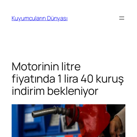
İçeriğe
geç
Kuyumcuların Dünyası
Motorinin litre
fiyatında 1 lira 40 kuruş
indirim bekleniyor