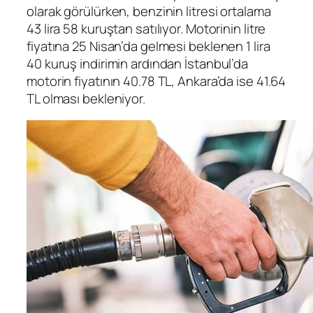
olarak görülürken, benzinin litresi ortalama
43 lira 58 kuruştan satılıyor. Motorinin litre
fiyatına 25 Nisan’da gelmesi beklenen 1 lira
40 kuruş indirimin ardından İstanbul’da
motorin fiyatının 40.78 TL, Ankara’da ise 41.64
TL olması bekleniyor.