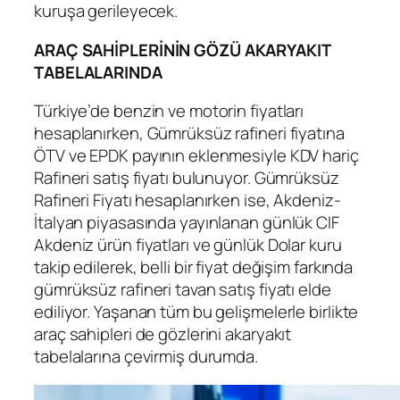
kuruşa gerileyecek.
ARAÇ SAHİPLERİNİN GÖZÜ AKARYAKIT
TABELALARINDA
Türkiye’de benzin ve motorin fiyatları
hesaplanırken, Gümrüksüz rafineri fiyatına
ÖTV ve EPDK payının eklenmesiyle KDV hariç
Rafineri satış fiyatı bulunuyor. Gümrüksüz
Rafineri Fiyatı hesaplanırken ise, Akdeniz-
İtalyan piyasasında yayınlanan günlük CIF
Akdeniz ürün fiyatları ve günlük Dolar kuru
takip edilerek, belli bir fiyat değişim farkında
gümrüksüz rafineri tavan satış fiyatı elde
ediliyor. Yaşanan tüm bu gelişmelerle birlikte
araç sahipleri de gözlerini akaryakıt
tabelalarına çevirmiş durumda.