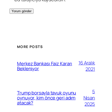
MORE POSTS
16 Aralık
Merkez Bankası Faiz Kararı
Bekleniyor
2021
5
Trump borsayla tavuk oyunu
Nisan
oynuyor, kim önce geri adım
atacak?
2025