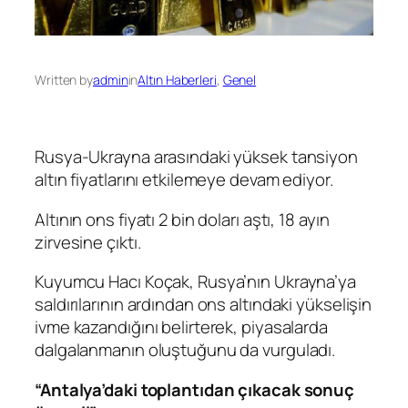
Written by
admin
in
Altın Haberleri
, 
Genel
Rusya-Ukrayna arasındaki yüksek tansiyon
altın fiyatlarını etkilemeye devam ediyor.
Altının ons fiyatı 2 bin doları aştı, 18 ayın
zirvesine çıktı.
Kuyumcu Hacı Koçak, Rusya’nın Ukrayna’ya
saldırılarının ardından ons altındaki yükselişin
ivme kazandığını belirterek, piyasalarda
dalgalanmanın oluştuğunu da vurguladı.
“Antalya’daki toplantıdan çıkacak sonuç