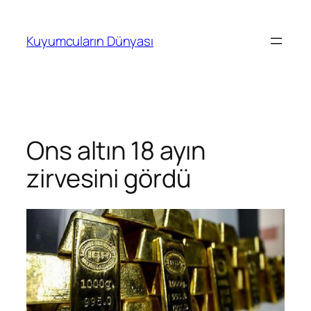
İçeriğe
geç
Kuyumcuların Dünyası
Ons altın 18 ayın
zirvesini gördü