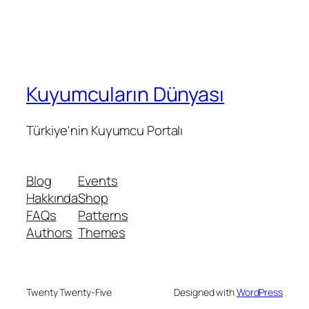
Kuyumcuların Dünyası
Türkiye'nin Kuyumcu Portalı
Blog
Events
Hakkında
Shop
FAQs
Patterns
Authors
Themes
Twenty Twenty-Five
Designed with
WordPress