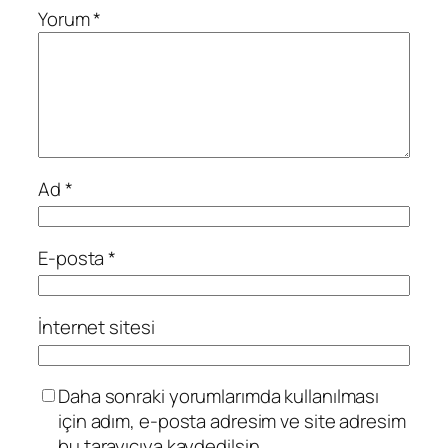
Yorum
*
Ad
*
E-posta
*
İnternet sitesi
Daha sonraki yorumlarımda kullanılması
için adım, e-posta adresim ve site adresim
bu tarayıcıya kaydedilsin.