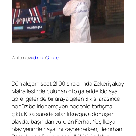
Written by
admin
in
Güncel
Dün akşam saat 21.00 sıralarında Zekeriyaköy
Mahallesinde bulunan oto galeride iddiaya
göre, galeride bir araya gelen 3 kişi arasında
henüz belirlenemeyen nedenle tartışma
çıktı. Kısa sürede silahlı kavgaya dönüşen
olayda, başından vurulan Ferhat Yeşilkaya
olay yerinde hayatını kaybederken, Bedirhan