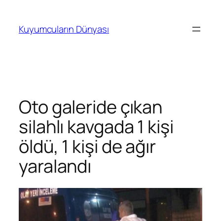
İçeriğe
geç
Kuyumcuların Dünyası
Oto galeride çıkan
silahlı kavgada 1 kişi
öldü, 1 kişi de ağır
yaralandı