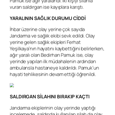
Pamuk ise ağır yaralandı. İki kişiyi silahla
vuran saldırgan ise kayıplara karıştı.
YARALININ SAĞLIK DURUMU CİDDİ
İhbar üzerine olay yerine çok sayıda
Jandarma ve sağlık ekibi sevk edildi. Olay
yerine gelen sağlık ekipleri Ferhat
Yeşilkaya’nın hayatını kaybettiğini belirlerken,
ağır yaralı olan Bedirhan Pamuk ise, olay
yerinde yapılan ilk müdahalenin ardından
ambulansla hastaneye kaldırıldı. Pamuk’un
hayati tehlikesinin devam ettiği öğrenildi.
SALDIRGAN SİLAHINI BIRAKIP KAÇTI
Jandarma ekiplerinin olay yerinde yaptığı
incelemede, saldırıda kullanılan silah da olay