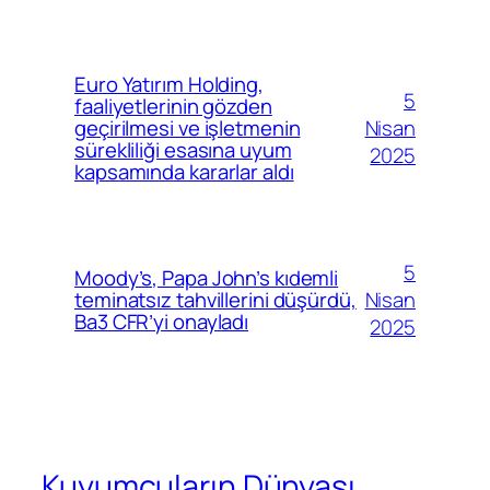
Euro Yatırım Holding,
5
faaliyetlerinin gözden
Nisan
geçirilmesi ve işletmenin
sürekliliği esasına uyum
2025
kapsamında kararlar aldı
5
Moody’s, Papa John’s kıdemli
Nisan
teminatsız tahvillerini düşürdü,
Ba3 CFR’yi onayladı
2025
Kuyumcuların Dünyası