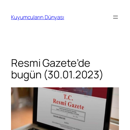
İçeriğe
geç
Kuyumcuların Dünyası
Resmi Gazete’de
bugün (30.01.2023)