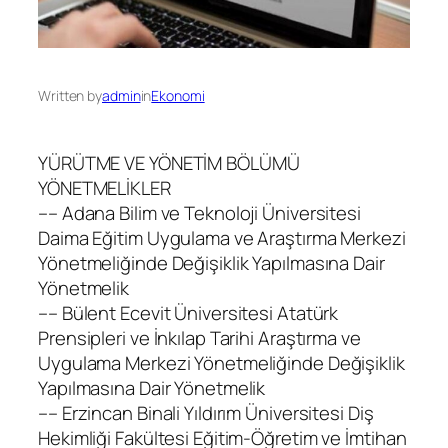
Written by
admin
in
Ekonomi
YÜRÜTME VE YÖNETİM BÖLÜMÜ
YÖNETMELİKLER
–– Adana Bilim ve Teknoloji Üniversitesi
Daima Eğitim Uygulama ve Araştırma Merkezi
Yönetmeliğinde Değişiklik Yapılmasına Dair
Yönetmelik
–– Bülent Ecevit Üniversitesi Atatürk
Prensipleri ve İnkılap Tarihi Araştırma ve
Uygulama Merkezi Yönetmeliğinde Değişiklik
Yapılmasına Dair Yönetmelik
–– Erzincan Binali Yıldırım Üniversitesi Diş
Hekimliği Fakültesi Eğitim-Öğretim ve İmtihan