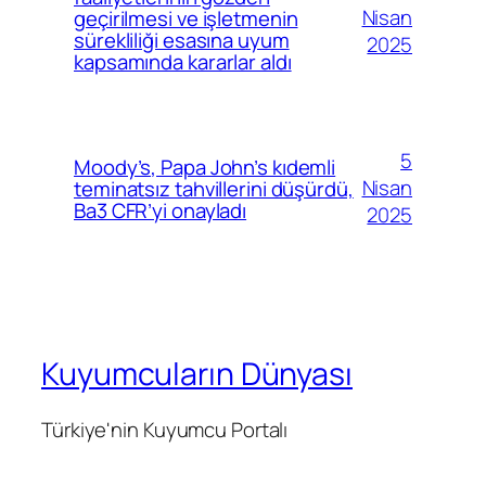
Nisan
geçirilmesi ve işletmenin
sürekliliği esasına uyum
2025
kapsamında kararlar aldı
5
Moody’s, Papa John’s kıdemli
Nisan
teminatsız tahvillerini düşürdü,
Ba3 CFR’yi onayladı
2025
Kuyumcuların Dünyası
Türkiye'nin Kuyumcu Portalı