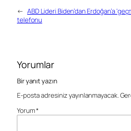
←
ABD Lideri Biden’dan Erdoğan’a ‘geçm
telefonu
Yorumlar
Bir yanıt yazın
E-posta adresiniz yayınlanmayacak.
Ger
Yorum
*