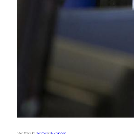
Written by
admin
in
Ekonomi