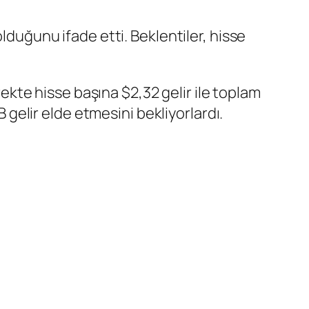
lduğunu ifade etti. Beklentiler, hisse
yrekte hisse başına $2,32 gelir ile toplam
B gelir elde etmesini bekliyorlardı.