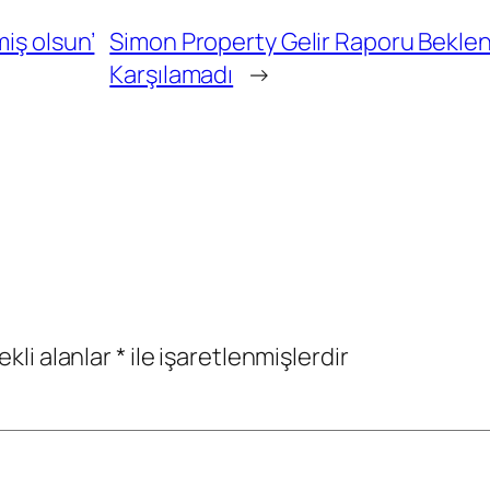
iş olsun’
Simon Property Gelir Raporu Beklenti
Karşılamadı
→
ekli alanlar
*
ile işaretlenmişlerdir