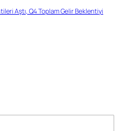
leri Aştı, Q4 Toplam Gelir Beklentiyi