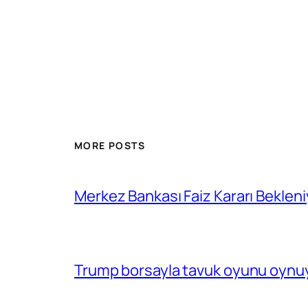
MORE POSTS
Merkez Bankası Faiz Kararı Bekleni
Trump borsayla tavuk oyunu oynuy