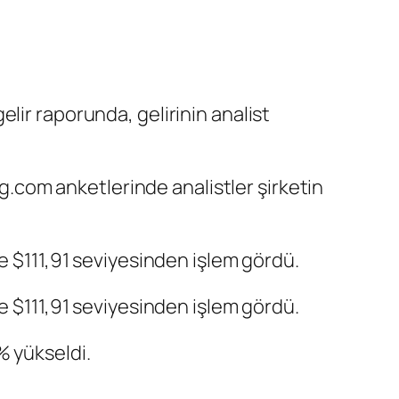
gelir raporunda,
gelirinin
analist
ng.com anketlerinde analistler şirketin
e $111,91 seviyesinden işlem gördü.
e $111,91 seviyesinden işlem gördü.
% yükseldi.