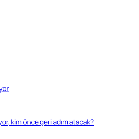
yor
or, kim önce geri adım atacak?