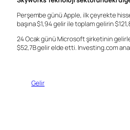
Perşembe günü Apple, ilk çeyrekte hisse b
başına $1,94 gelir ile toplam gelirin $12
24 Ocak günü Microsoft şirketinin gelirler
$52,7B gelir elde etti. Investing.com anal
Gelir