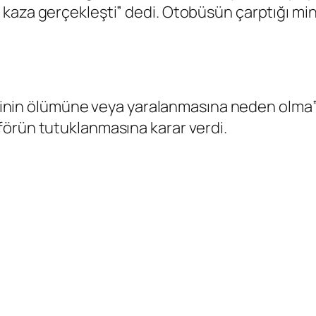
kaza gerçekleşti” dedi. Otobüsün çarptığı min
 kişinin ölümüne veya yaralanmasına neden olma
förün tutuklanmasına karar verdi.