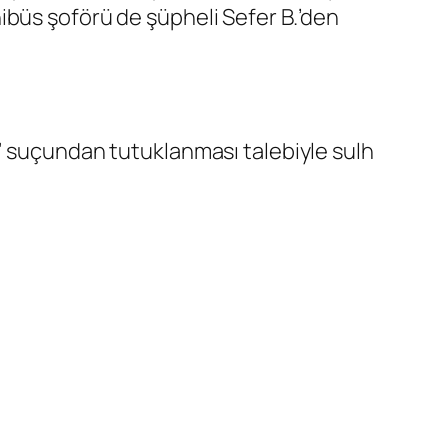
ibüs şoförü de şüpheli Sefer B.’den
” suçundan tutuklanması talebiyle sulh