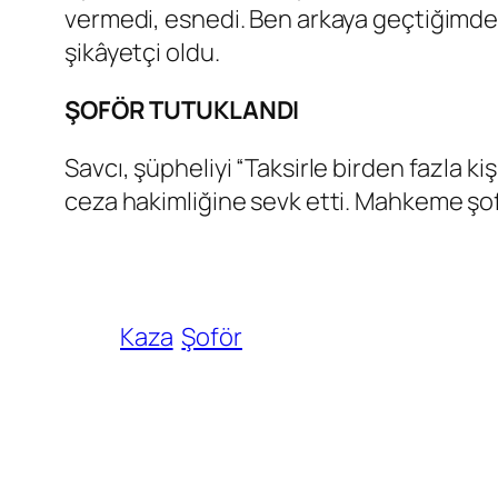
vermedi, esnedi. Ben arkaya geçtiğimde 
şikâyetçi oldu.
ŞOFÖR TUTUKLANDI
Savcı, şüpheliyi “Taksirle birden fazla
ceza hakimliğine sevk etti. Mahkeme şo
Kaza
Şoför