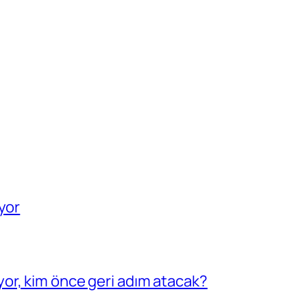
yor
or, kim önce geri adım atacak?