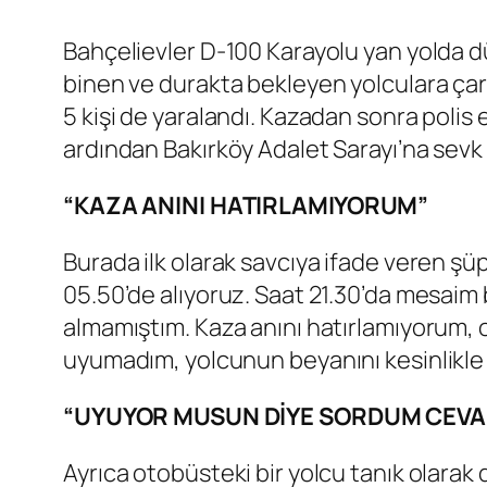
Bahçelievler D-100 Karayolu yan yolda 
binen ve durakta bekleyen yolculara çarp
5 kişi de yaralandı. Kazadan sonra polis
ardından Bakırköy Adalet Sarayı’na sevk 
“KAZA ANINI HATIRLAMIYORUM”
Burada ilk olarak savcıya ifade veren şüp
05.50’de alıyoruz. Saat 21.30’da mesaim b
almamıştım. Kaza anını hatırlamıyorum, 
uyumadım, yolcunun beyanını kesinlikle
“UYUYOR MUSUN DİYE SORDUM CEVA
Ayrıca otobüsteki bir yolcu tanık olarak