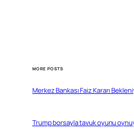
MORE POSTS
Merkez Bankası Faiz Kararı Bekleni
Trump borsayla tavuk oyunu oynuy