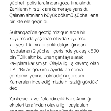
şüpheli, polis tarafından gözaltına alındı.
Zanlıların hırsızlık anı kameraya yansıdı.
Çalınan altınların büyük bölümü şüphelilerle
birlikte ele geçirildi.
Sultangazi’de geçtiğimiz günlerde bir
kuyumcuda yaşanan olayda kuyumcu
kuryesi T.A.’nın bir anlık dalgınlığından
faydalanan 2 şüpheli içerisinde yaklaşık 500
bin TL’lik altın bulunan çantayı alarak
kayıplara karışmıştı. Olayla ilgili şikayetçi olan
T.A., “Bir an gözümü ayırdıktan sonra
çantamın yerinde olmadığını gördüm.
Kameraları incelediğimizde hırsızlığı gördük”
dedi.
Yankesicilik ve Dolandırıcılık Büro Amirliği
ekipleri tarafından olayla ilgili başlatılan