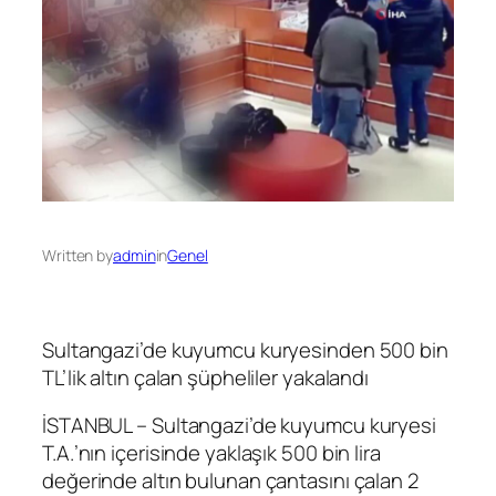
Written by
admin
in
Genel
Sultangazi’de kuyumcu kuryesinden 500 bin
TL’lik altın çalan şüpheliler yakalandı
İSTANBUL – Sultangazi’de kuyumcu kuryesi
T.A.’nın içerisinde yaklaşık 500 bin lira
değerinde altın bulunan çantasını çalan 2