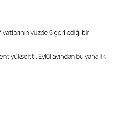
iyatlarının yüzde 5 gerilediği bir
ent yükseltti. Eylül ayından bu yana ilk