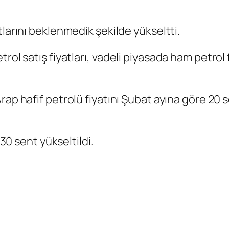
tlarını beklenmedik şekilde yükseltti.
ol satış fiyatları, vadeli piyasada ham petrol f
Arap hafif petrolü fiyatını Şubat ayına göre 20 s
 30 sent yükseltildi.