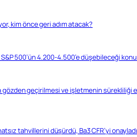
or, kim önce geri adım atacak?
S&P 500’ün 4.200-4.500’e düşebileceği konu
in gözden geçirilmesi ve işletmenin sürekliliğ
atsız tahvillerini düşürdü, Ba3 CFR’yi onaylad