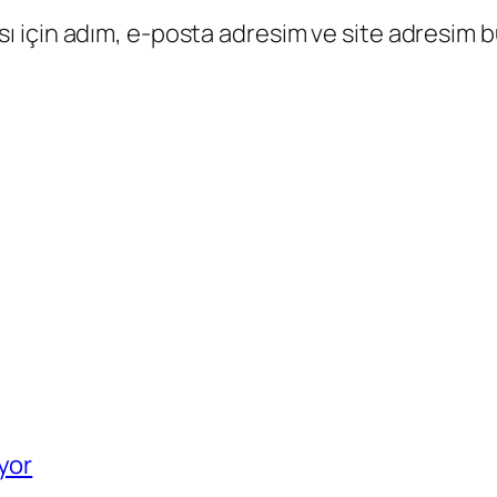
 için adım, e-posta adresim ve site adresim bu
yor