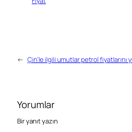
Fiyat
←
Çin’le ilgili umutlar petrol fiyatlarını 
Yorumlar
Bir yanıt yazın