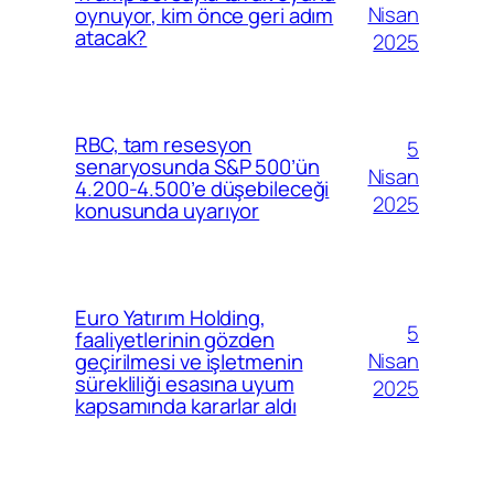
Nisan
oynuyor, kim önce geri adım
atacak?
2025
RBC, tam resesyon
5
senaryosunda S&P 500’ün
Nisan
4.200-4.500’e düşebileceği
2025
konusunda uyarıyor
Euro Yatırım Holding,
5
faaliyetlerinin gözden
Nisan
geçirilmesi ve işletmenin
sürekliliği esasına uyum
2025
kapsamında kararlar aldı