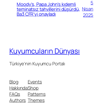
5
Moody’s, Papa John’s kıdemli
Nisan
teminatsız tahvillerini düşürdü,
Ba3 CFR’yi onayladı
2025
Kuyumcuların Dünyası
Türkiye'nin Kuyumcu Portalı
Blog
Events
Hakkında
Shop
FAQs
Patterns
Authors
Themes