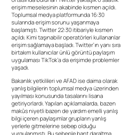
erişim meselesinin akabinde kısmen açıldı.
Toplumsal medya platformunda 16:30
sularında erişim sorunu yaşanmaya
başlamıştı. Twitter 22:30 itibariyle kısmen
açıldı. Kimi taşınabilir operatörleri kullananlar
erişim sağlamaya başladı. Twitter’ın yanı sıra
birtakım kullanıcılar ünlü görüntü paylaşım
uygulaması TikTok’a da erişimde problemler
yaşadı.
Bakanlık yetkilileri ve AFAD ise daima olarak
yanlış bilgilerin toplumsal medya üzerinden
yayılması konusunda tasalarını lisana
getiriyorlardı. Yapılan açıklamalarda, bazen
makûs niyetli bazen de yardım emelli yanlış
bilgi içeren paylaşımlar grupların yanlış
yerlerle gitmelerine sebep olduğu
vurgulanmıştı. Bu sebeple bant daraltma