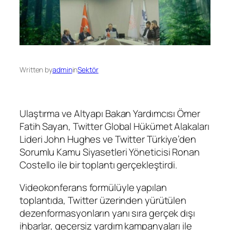
Written by
admin
in
Sektör
Ulaştırma ve Altyapı Bakan Yardımcısı Ömer
Fatih Sayan, Twitter Global Hükümet Alakaları
Lideri John Hughes ve Twitter Türkiye’den
Sorumlu Kamu Siyasetleri Yöneticisi Ronan
Costello ile bir toplantı gerçekleştirdi.
Videokonferans formülüyle yapılan
toplantıda, Twitter üzerinden yürütülen
dezenformasyonların yanı sıra gerçek dışı
ihbarlar, geçersiz yardım kampanyaları ile