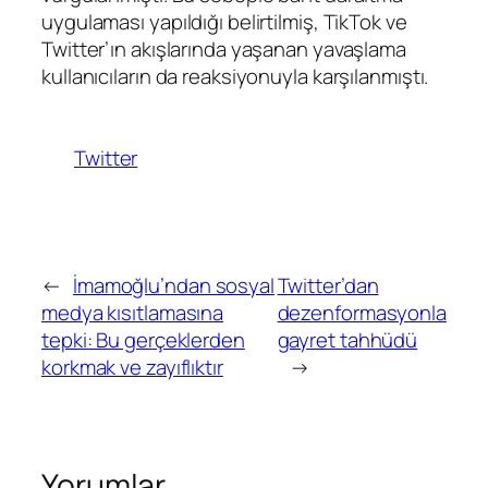
uygulaması yapıldığı belirtilmiş, TikTok ve
Twitter’ın akışlarında yaşanan yavaşlama
kullanıcıların da reaksiyonuyla karşılanmıştı.
Twitter
←
İmamoğlu’ndan sosyal
Twitter’dan
medya kısıtlamasına
dezenformasyonla
tepki: Bu gerçeklerden
gayret tahhüdü
korkmak ve zayıflıktır
→
Yorumlar