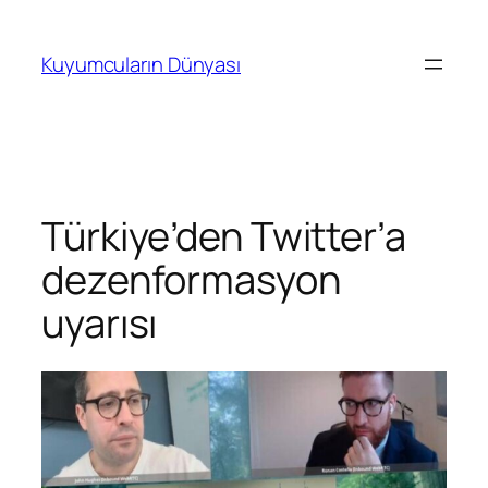
İçeriğe
geç
Kuyumcuların Dünyası
Türkiye’den Twitter’a
dezenformasyon
uyarısı