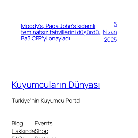
5
Moody’s, Papa John’s kıdemli
Nisan
teminatsız tahvillerini düşürdü,
Ba3 CFR’yi onayladı
2025
Kuyumcuların Dünyası
Türkiye'nin Kuyumcu Portalı
Blog
Events
Hakkında
Shop