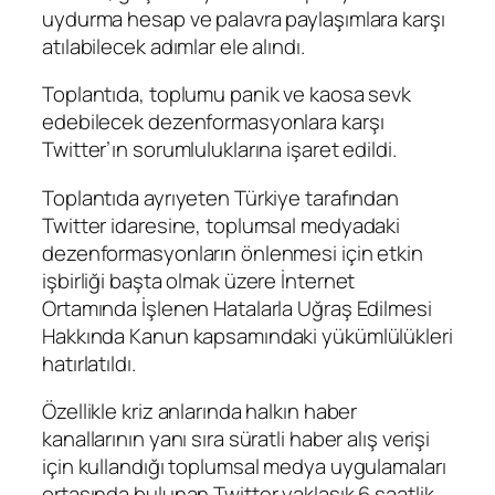
uydurma hesap ve palavra paylaşımlara karşı
atılabilecek adımlar ele alındı.
Toplantıda, toplumu panik ve kaosa sevk
edebilecek dezenformasyonlara karşı
Twitter’ın sorumluluklarına işaret edildi.
Toplantıda ayrıyeten Türkiye tarafından
Twitter idaresine, toplumsal medyadaki
dezenformasyonların önlenmesi için etkin
işbirliği başta olmak üzere İnternet
Ortamında İşlenen Hatalarla Uğraş Edilmesi
Hakkında Kanun kapsamındaki yükümlülükleri
hatırlatıldı.
Özellikle kriz anlarında halkın haber
kanallarının yanı sıra süratli haber alış verişi
için kullandığı toplumsal medya uygulamaları
ortasında bulunan Twitter yaklaşık 6 saatlik