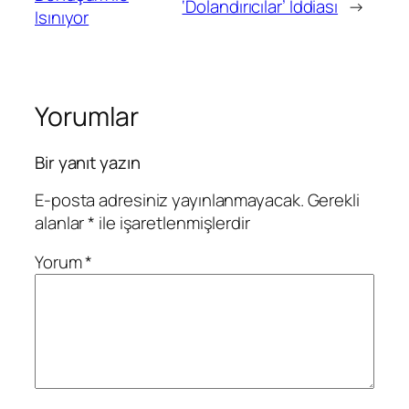
‘Dolandırıcılar’ İddiası
→
Isınıyor
Yorumlar
Bir yanıt yazın
E-posta adresiniz yayınlanmayacak.
Gerekli
alanlar
*
ile işaretlenmişlerdir
Yorum
*