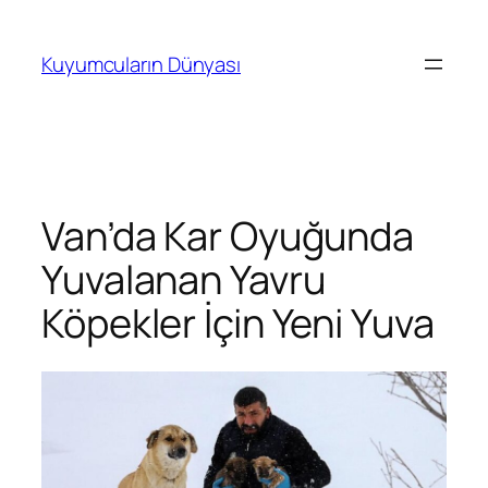
İçeriğe
geç
Kuyumcuların Dünyası
Van’da Kar Oyuğunda
Yuvalanan Yavru
Köpekler İçin Yeni Yuva