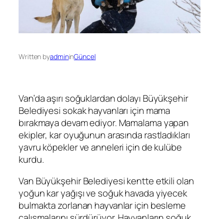
Written by
admin
in
Güncel
Van’da aşırı soğuklardan dolayı Büyükşehir
Belediyesi sokak hayvanları için mama
bırakmaya devam ediyor. Mamalama yapan
ekipler, kar oyuğunun arasında rastladıkları
yavru köpekler ve anneleri için de kulübe
kurdu.
Van Büyükşehir Belediyesi kentte etkili olan
yoğun kar yağışı ve soğuk havada yiyecek
bulmakta zorlanan hayvanlar için besleme
çalışmalarını sürdürüyor. Hayvanların soğuk