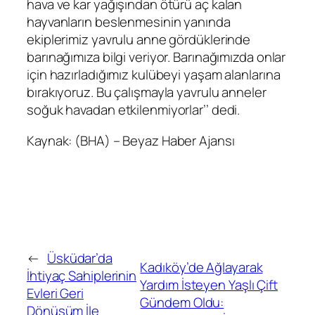
hava ve kar yağışından ötürü aç kalan
hayvanların beslenmesinin yanında
ekiplerimiz yavrulu anne gördüklerinde
barınağımıza bilgi veriyor. Barınağımızda onlar
için hazırladığımız kulübeyi yaşam alanlarına
bırakıyoruz. Bu çalışmayla yavrulu anneler
soğuk havadan etkilenmiyorlar’’ dedi.
Kaynak: (BHA) – Beyaz Haber Ajansı
←
Üsküdar’da
Kadıköy’de Ağlayarak
İhtiyaç Sahiplerinin
Yardım İsteyen Yaşlı Çift
Evleri Geri
Gündem Oldu:
Dönüşüm İle