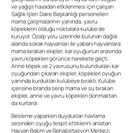
ve yağışlı havadan etkilenmesi için çalışan
Sağlık İşleri Daire Başkanlığı personelleri
mama çalışmalarının yanında, yavru
köpeklerin olduğu noktalara kulübe de
kuruyor. Özalp yolu üzerinde bulunan dağlık
alanda sokak hayvanları ile yabani hayvanlara
mama bırakan ekipler, kar oyuğunun arasında
yavru köpekleri görünce harekete geçti.
Anne köpek ve 2 yavrusunu bulundukları kar
oyuğundan çıkaran ekipler, köpekleri oyuğun
yanında kurdukları kulübeye bıraktı. Kulübe
içerisine branda serip mama ve su bırakan
ekipler, anne ve yavru köpekleri donmaktan
da kurtardı.
Besleme yaparken duydukları havlama
sesinden oyuğu tespit ettiklerini anlatan
Hayvan Bakım ve Rehabilitasyon Merkezi