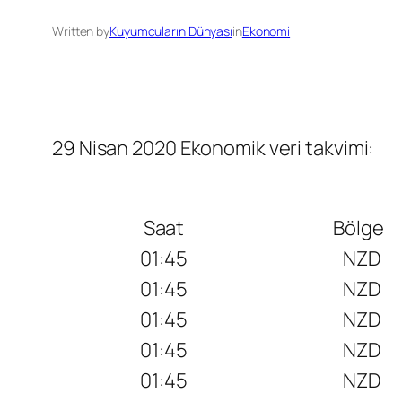
Written by
Kuyumcuların Dünyası
in
Ekonomi
29 Nisan 2020 Ekonomik veri takvimi:
Saat
Bölge
01:45
NZD
01:45
NZD
01:45
NZD
01:45
NZD
01:45
NZD