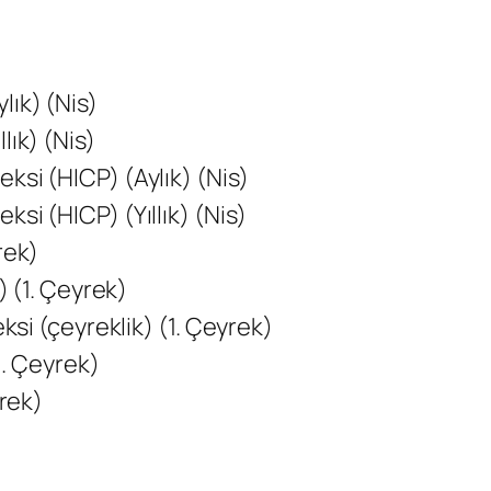
lık) (Nis)
lık) (Nis)
ksi (HICP) (Aylık) (Nis)
si (HICP) (Yıllık) (Nis)
rek)
) (1. Çeyrek)
eksi (çeyreklik) (1. Çeyrek)
(1. Çeyrek)
yrek)