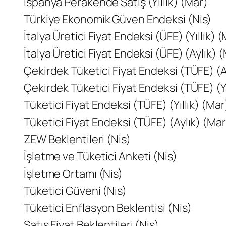
İspanya Perakende Satış (Yıllık) (Mar)
Türkiye Ekonomik Güven Endeksi (Nis)
İtalya Üretici Fiyat Endeksi (ÜFE) (Yıllık) 
İtalya Üretici Fiyat Endeksi (ÜFE) (Aylık) 
Çekirdek Tüketici Fiyat Endeksi (TÜFE) (A
Çekirdek Tüketici Fiyat Endeksi (TÜFE) (Yı
Tüketici Fiyat Endeksi (TÜFE) (Yıllık) (Mar
Tüketici Fiyat Endeksi (TÜFE) (Aylık) (Mar
ZEW Beklentileri (Nis)
İşletme ve Tüketici Anketi (Nis)
İşletme Ortamı (Nis)
Tüketici Güveni (Nis)
Tüketici Enflasyon Beklentisi (Nis)
Satış Fiyat Beklentileri (Nis)