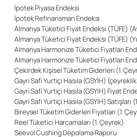
İpotek Piyasa Endeksi
İpotek Refinansman Endeksi
Almanya Tüketici Fiyat Endeksi (TÜFE) (Ay
Almanya Tüketici Fiyat Endeksi (TÜFE) (Yıl
Almanya Harmonize Tüketici Fiyatları Ende
Almanya Harmonize Tüketici Fiyatları Endek
Çekirdek Kişisel Tüketim Giderleri (1. Çey
Gayri Safi Yurtiçi Hasıla (GSYİH) (çeyreklik
Gayri Safi Yurtiçi Hasıla (GSYİH) Fiyat End
Gayri Safi Yurtiçi Hasıla (GSYİH) Satışları 
Bireysel Tüketim Giderleri Fiyatları (1. Çe
Reel Tüketici Harcamaları (1. Çeyrek)
Seevol Cushing Depolama Raporu