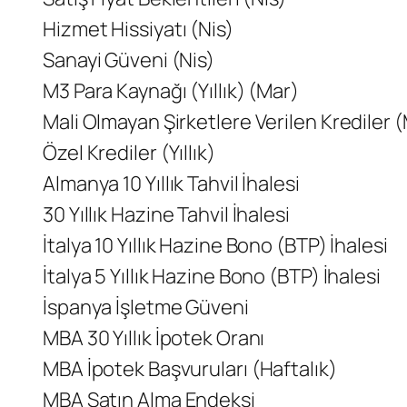
Hizmet Hissiyatı (Nis)
Sanayi Güveni (Nis)
M3 Para Kaynağı (Yıllık) (Mar)
Mali Olmayan Şirketlere Verilen Krediler 
Özel Krediler (Yıllık)
Almanya 10 Yıllık Tahvil İhalesi
30 Yıllık Hazine Tahvil İhalesi
İtalya 10 Yıllık Hazine Bono (BTP) İhalesi
İtalya 5 Yıllık Hazine Bono (BTP) İhalesi
İspanya İşletme Güveni
MBA 30 Yıllık İpotek Oranı
MBA İpotek Başvuruları (Haftalık)
MBA Satın Alma Endeksi