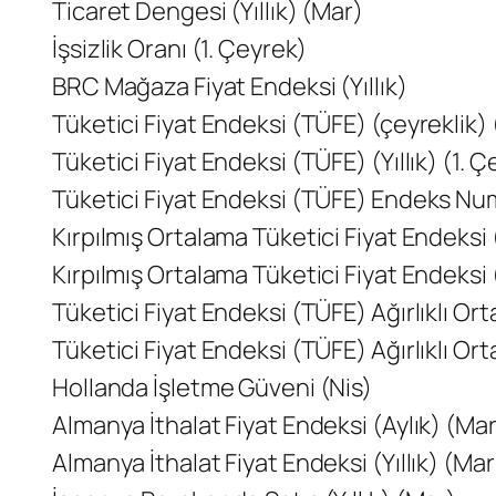
Ticaret Dengesi (Yıllık) (Mar)
İşsizlik Oranı (1. Çeyrek)
BRC Mağaza Fiyat Endeksi (Yıllık)
Tüketici Fiyat Endeksi (TÜFE) (çeyreklik) 
Tüketici Fiyat Endeksi (TÜFE) (Yıllık) (1. 
Tüketici Fiyat Endeksi (TÜFE) Endeks Num
Kırpılmış Ortalama Tüketici Fiyat Endeksi (
Kırpılmış Ortalama Tüketici Fiyat Endeksi 
Tüketici Fiyat Endeksi (TÜFE) Ağırlıklı Orta
Tüketici Fiyat Endeksi (TÜFE) Ağırlıklı Ort
Hollanda İşletme Güveni (Nis)
Almanya İthalat Fiyat Endeksi (Aylık) (Ma
Almanya İthalat Fiyat Endeksi (Yıllık) (Mar