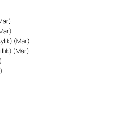
(Mar)
(Mar)
ylık) (Mar)
llık) (Mar)
)
)