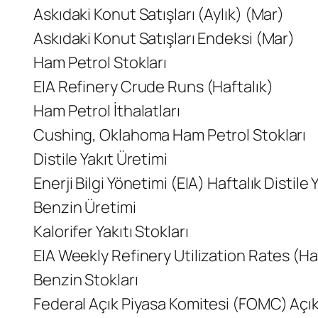
Askıdaki Konut Satışları (Aylık) (Mar)
Askıdaki Konut Satışları Endeksi (Mar)
Ham Petrol Stokları
EIA Refinery Crude Runs (Haftalık)
Ham Petrol İthalatları
Cushing, Oklahoma Ham Petrol Stokları
Distile Yakıt Üretimi
Enerji Bilgi Yönetimi (EIA) Haftalık Distile 
Benzin Üretimi
Kalorifer Yakıtı Stokları
EIA Weekly Refinery Utilization Rates (Ha
Benzin Stokları
Federal Açık Piyasa Komitesi (FOMC) Açı