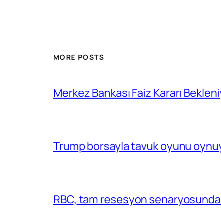
MORE POSTS
Merkez Bankası Faiz Kararı Bekleni
Trump borsayla tavuk oyunu oynuy
RBC, tam resesyon senaryosunda 