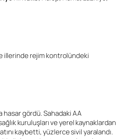
illerinde rejim kontrolündeki
ya hasar gördü. Sahadaki AA
sağlık kuruluşları ve yerel kaynaklardan
tını kaybetti, yüzlerce sivil yaralandı.