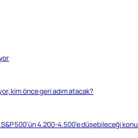
yor
or, kim önce geri adım atacak?
S&P 500’ün 4.200-4.500’e düşebileceği konu