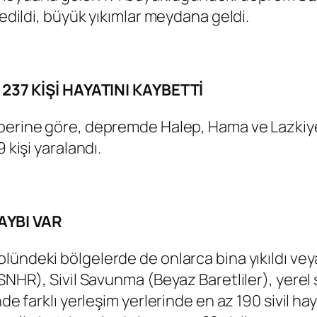
sedildi, büyük yıkımlar meydana geldi.
37 KİŞİ HAYATINI KAYBETTİ
berine göre, depremde Halep, Hama ve Lazkiye 
 kişi yaralandı.
AYBI VAR
olündeki bölgelerde de onlarca bina yıkıldı ve
SNHR), Sivil Savunma (Beyaz Baretliler), yerel 
de farklı yerleşim yerlerinde en az 190 sivil haya