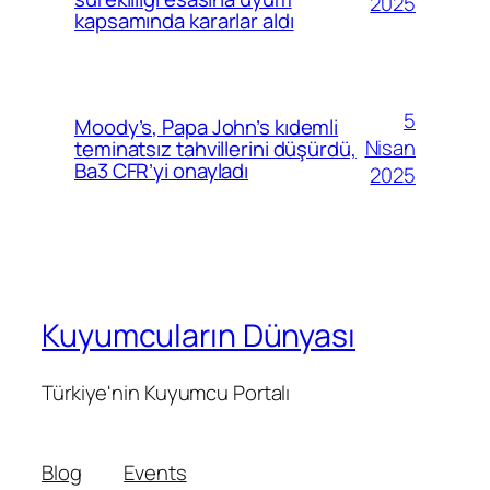
2025
kapsamında kararlar aldı
5
Moody’s, Papa John’s kıdemli
Nisan
teminatsız tahvillerini düşürdü,
Ba3 CFR’yi onayladı
2025
Kuyumcuların Dünyası
Türkiye'nin Kuyumcu Portalı
Blog
Events