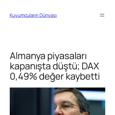
İçeriğe
geç
Kuyumcuların Dünyası
Almanya piyasaları
kapanışta düştü; DAX
0,49% değer kaybetti