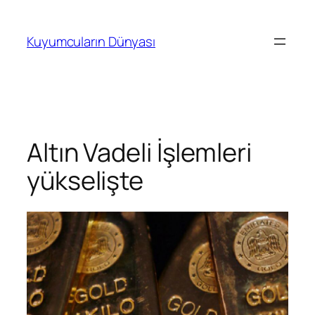
İçeriğe
geç
Kuyumcuların Dünyası
Altın Vadeli İşlemleri
yükselişte