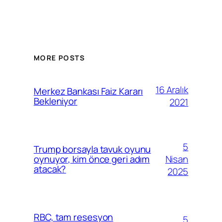
MORE POSTS
16 Aralık
Merkez Bankası Faiz Kararı
Bekleniyor
2021
5
Trump borsayla tavuk oyunu
Nisan
oynuyor, kim önce geri adım
atacak?
2025
RBC, tam resesyon
5