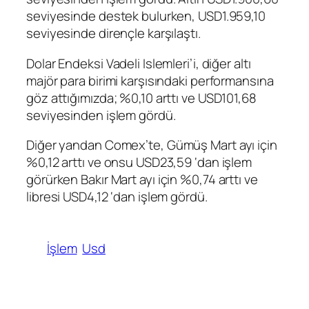
seviyesinde destek bulurken, USD1.959,10
seviyesinde dirençle karşılaştı.
Dolar Endeksi Vadeli Islemleri’i, diğer altı
majör para birimi karşısındaki performansına
göz attığımızda; %0,10 arttı ve USD101,68
seviyesinden işlem gördü.
Diğer yandan Comex’te,
Gümüş
Mart ayı için
%0,12 arttı ve onsu USD23,59 ‘dan işlem
görürken
Bakır
Mart ayı için %0,74 arttı ve
libresi USD4,12 ‘dan işlem gördü.
İşlem
Usd