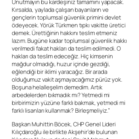
Unutmayın bu kardeşiniz tamamını yapacak.
Kırsalda, yaylada çalışan bayanların ve
gençlerin toplumsal güvenlik primini devlet
ödeyecek. Yörük Türkmen tıpkı vakitte üretici
demek. Ürettiğinin hakkını teslim etmeniz
lazım. Bugüne kadar toplumsal güvenlik hakkı
verilmedi fakat hakları da teslim edilmedi. O
hakları da teslim edeceğiz. Hiç kimsenin
mağdur olmadığı, huzur içinde gezdiği,
eğlendiği bir iklimi yaracağız. Bir arada
olduğumuz vakit aşmayacağımız pürüz yok.
Boşuna helalleşelim demedim. Artık
arbedelerden bıkmadık mı? Yetmedi mi
birbirimizin yüzüne farklı bakmak, yetmedi mi
farklı lisanları kullanmak? Birleşmeliyiz.”
Başkan Muhittin Böcek, CHP Genel Lideri
Kılıçdaroğlu ile birlikte Akşehir’de bulunan