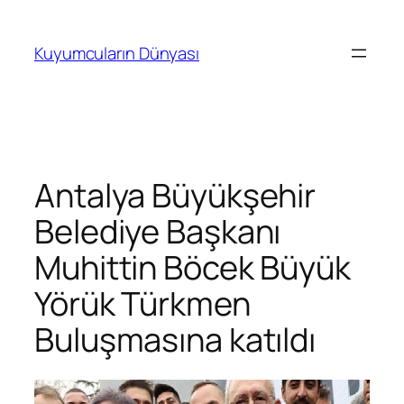
İçeriğe
geç
Kuyumcuların Dünyası
Antalya Büyükşehir
Belediye Başkanı
Muhittin Böcek Büyük
Yörük Türkmen
Buluşmasına katıldı