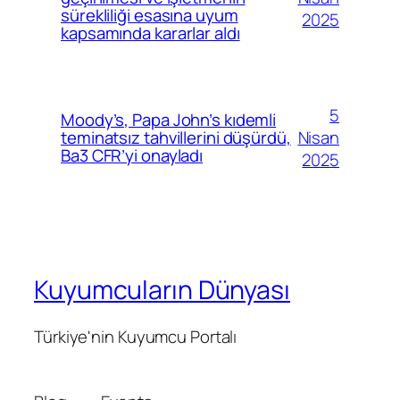
sürekliliği esasına uyum
2025
kapsamında kararlar aldı
5
Moody’s, Papa John’s kıdemli
Nisan
teminatsız tahvillerini düşürdü,
Ba3 CFR’yi onayladı
2025
Kuyumcuların Dünyası
Türkiye'nin Kuyumcu Portalı