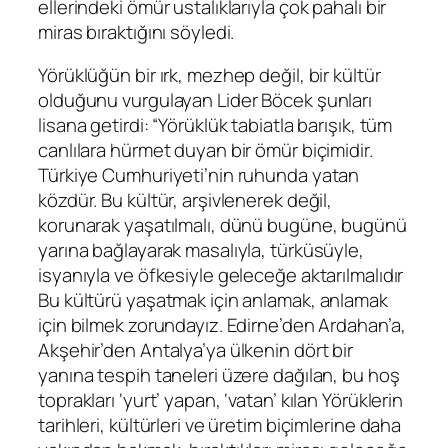
ellerindeki ömür ustalıklarıyla çok pahalı bir
miras bıraktığını söyledi.
Yörüklüğün bir ırk, mezhep değil, bir kültür
olduğunu vurgulayan Lider Böcek şunları
lisana getirdi: “Yörüklük tabiatla barışık, tüm
canlılara hürmet duyan bir ömür biçimidir.
Türkiye Cumhuriyeti’nin ruhunda yatan
közdür. Bu kültür, arşivlenerek değil,
korunarak yaşatılmalı, dünü bugüne, bugünü
yarına bağlayarak masalıyla, türküsüyle,
isyanıyla ve öfkesiyle geleceğe aktarılmalıdır
Bu kültürü yaşatmak için anlamak, anlamak
için bilmek zorundayız. Edirne’den Ardahan’a,
Akşehir’den Antalya’ya ülkenin dört bir
yanına tespih taneleri üzere dağılan, bu hoş
toprakları ‘yurt’ yapan, ‘vatan’ kılan Yörüklerin
tarihleri, kültürleri ve üretim biçimlerine daha