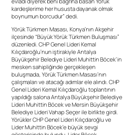
evladı diyerek beni bağrına basan Yörük
kardeşlerime her hususta dayanak olmak
boynumun borcudur” dedi.
Yörük Türkmen Masası, Konya’nın Akşehir
ilçesinde “Büyük Yörük Türkmen Buluşması”
düzenledi. CHP Genel Lideri Kemal
Kılıçdaroğlu’nun iştirakiyle Antalya
Büyükşehir Belediye Lideri Muhittin Böcek’in
mesken sahipliğinde gerçekleşen
buluşmada, Yörük Türkmen Masası’nın
çalışmaları ve atacağı adımlar ele alındı. CHP
Genel Lideri Kemal Kılıçdaroğlu toplantının
yapıldığı salona Antalya Büyükşehir Belediye
Lideri Muhittin Böcek ve Mersin Büyükşehir
Belediye Lideri Vahap Seçer ile birlikte girdi.
Yörükler CHP Genel Lideri Kılıçdaroğlu ve
Lider Muhittin Böcek’e büyük sevgi
gösterisinde bulundu. Lider Böcek,