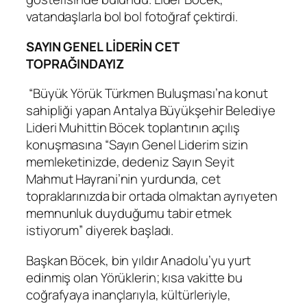
vatandaşlarla bol bol fotoğraf çektirdi.
SAYIN GENEL LİDERİN CET
TOPRAĞINDAYIZ
“Büyük Yörük Türkmen Buluşması’na konut
sahipliği yapan Antalya Büyükşehir Belediye
Lideri Muhittin Böcek toplantının açılış
konuşmasına “Sayın Genel Liderim sizin
memleketinizde, dedeniz Sayın Seyit
Mahmut Hayrani’nin yurdunda, cet
topraklarınızda bir ortada olmaktan ayrıyeten
memnunluk duyduğumu tabir etmek
istiyorum” diyerek başladı.
Başkan Böcek, bin yıldır Anadolu’yu yurt
edinmiş olan Yörüklerin; kısa vakitte bu
coğrafyaya inançlarıyla, kültürleriyle,