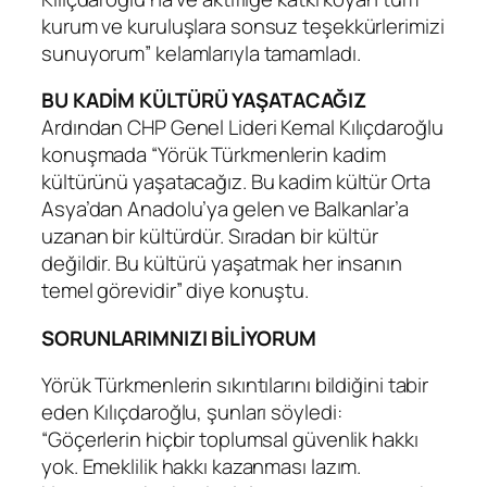
kurum ve kuruluşlara sonsuz teşekkürlerimizi
sunuyorum” kelamlarıyla tamamladı.
BU KADİM KÜLTÜRÜ YAŞATACAĞIZ
Ardından CHP Genel Lideri Kemal Kılıçdaroğlu
konuşmada “Yörük Türkmenlerin kadim
kültürünü yaşatacağız. Bu kadim kültür Orta
Asya’dan Anadolu’ya gelen ve Balkanlar’a
uzanan bir kültürdür. Sıradan bir kültür
değildir. Bu kültürü yaşatmak her insanın
temel görevidir” diye konuştu.
SORUNLARIMNIZI BİLİYORUM
Yörük Türkmenlerin sıkıntılarını bildiğini tabir
eden Kılıçdaroğlu, şunları söyledi:
“Göçerlerin hiçbir toplumsal güvenlik hakkı
yok. Emeklilik hakkı kazanması lazım.