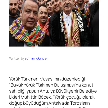
Written by
admin
in
Güncel
Yörük Türkmen Masası’nın düzenlediği
“Büyük Yörük Türkmen Buluşması’na konut
sahipliği yapan Antalya Büyükşehir Belediye
Lideri Muhittin Böcek, “Yörük çocuğu olarak
doğup büyüdüğüm Antalya’da Torosların