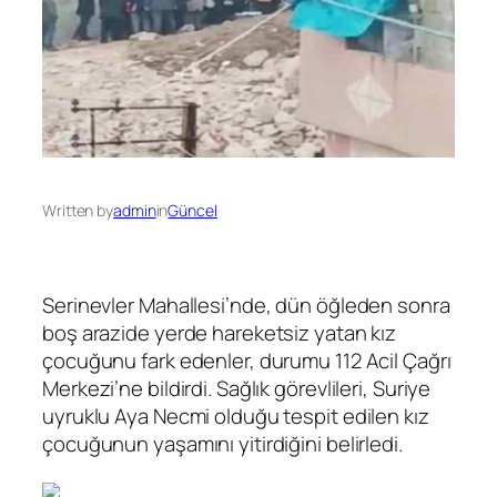
Written by
admin
in
Güncel
Serinevler Mahallesi’nde, dün öğleden sonra
boş arazide yerde hareketsiz yatan kız
çocuğunu fark edenler, durumu 112 Acil Çağrı
Merkezi’ne bildirdi. Sağlık görevlileri, Suriye
uyruklu Aya Necmi olduğu tespit edilen kız
çocuğunun yaşamını yitirdiğini belirledi.