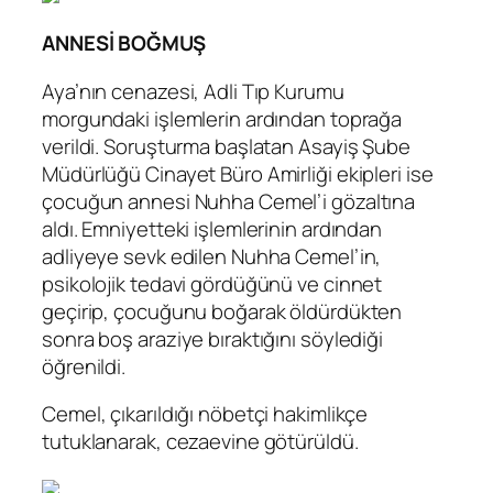
ANNESİ BOĞMUŞ
Aya’nın cenazesi, Adli Tıp Kurumu
morgundaki işlemlerin ardından toprağa
verildi. Soruşturma başlatan Asayiş Şube
Müdürlüğü Cinayet Büro Amirliği ekipleri ise
çocuğun annesi Nuhha Cemel’i gözaltına
aldı. Emniyetteki işlemlerinin ardından
adliyeye sevk edilen Nuhha Cemel’in,
psikolojik tedavi gördüğünü ve cinnet
geçirip, çocuğunu boğarak öldürdükten
sonra boş araziye bıraktığını söylediği
öğrenildi.
Cemel, çıkarıldığı nöbetçi hakimlikçe
tutuklanarak, cezaevine götürüldü.