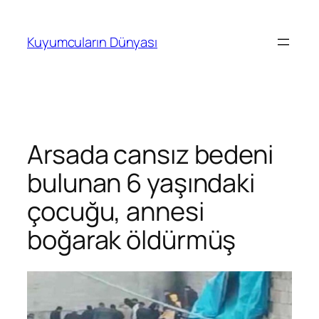
İçeriğe
geç
Kuyumcuların Dünyası
Arsada cansız bedeni
bulunan 6 yaşındaki
çocuğu, annesi
boğarak öldürmüş