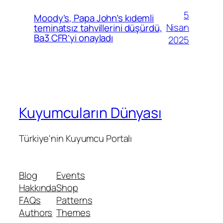
5
Moody’s, Papa John’s kıdemli
Nisan
teminatsız tahvillerini düşürdü,
Ba3 CFR’yi onayladı
2025
Kuyumcuların Dünyası
Türkiye'nin Kuyumcu Portalı
Blog
Events
Hakkında
Shop
FAQs
Patterns
Authors
Themes