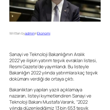
Written by
admin
in
Ekonomi
Sanayi ve Teknoloji Bakanlığının Aralık
2022’ye ilişkin yatırım teşvik evrakları listesi,
Resmi Gazete’de yayımlandı. Bu listeyle
Bakanlığın 2022 yılında yatırımlara kaç teşvik
dokümanı verdiği de ortaya çıktı.
Bakanlıktan yapılan yazılı açıklamaya
nazaran, listeyi kıymetlendiren Sanayi ve
Teknoloji Bakanı Mustafa Varank, “2022
yılında düzenlediğimiz 13 bin 653 teşvik