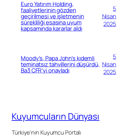
Euro Yatırım Holding,
5
faaliyetlerinin gözden
Nisan
geçirilmesi ve işletmenin
sürekliliği esasına uyum
2025
kapsamında kararlar aldı
5
Moody’s, Papa John’s kıdemli
Nisan
teminatsız tahvillerini düşürdü,
Ba3 CFR’yi onayladı
2025
Kuyumcuların Dünyası
Türkiye'nin Kuyumcu Portalı