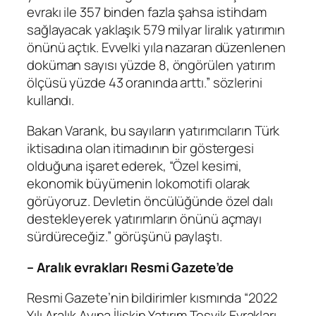
evrakı ile 357 binden fazla şahsa istihdam
sağlayacak yaklaşık 579 milyar liralık yatırımın
önünü açtık. Evvelki yıla nazaran düzenlenen
doküman sayısı yüzde 8, öngörülen yatırım
ölçüsü yüzde 43 oranında arttı.” sözlerini
kullandı.
Bakan Varank, bu sayıların yatırımcıların Türk
iktisadına olan itimadının bir göstergesi
olduğuna işaret ederek, “Özel kesimi,
ekonomik büyümenin lokomotifi olarak
görüyoruz. Devletin öncülüğünde özel dalı
destekleyerek yatırımların önünü açmayı
sürdüreceğiz.” görüşünü paylaştı.
– Aralık evrakları Resmi Gazete’de
Resmi Gazete’nin bildirimler kısmında “2022
Yılı Aralık Ayına İlişkin Yatırım Teşvik Evrakları