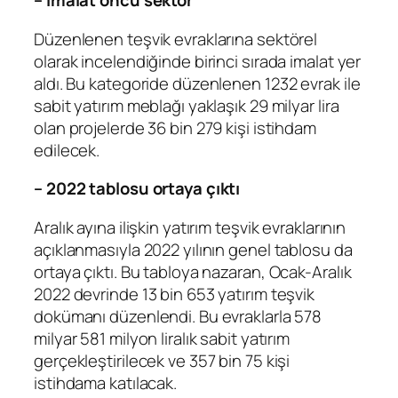
– İmalat öncü sektör
Düzenlenen teşvik evraklarına sektörel
olarak incelendiğinde birinci sırada imalat yer
aldı. Bu kategoride düzenlenen 1232 evrak ile
sabit yatırım meblağı yaklaşık 29 milyar lira
olan projelerde 36 bin 279 kişi istihdam
edilecek.
– 2022 tablosu ortaya çıktı
Aralık ayına ilişkin yatırım teşvik evraklarının
açıklanmasıyla 2022 yılının genel tablosu da
ortaya çıktı. Bu tabloya nazaran, Ocak-Aralık
2022 devrinde 13 bin 653 yatırım teşvik
dokümanı düzenlendi. Bu evraklarla 578
milyar 581 milyon liralık sabit yatırım
gerçekleştirilecek ve 357 bin 75 kişi
istihdama katılacak.