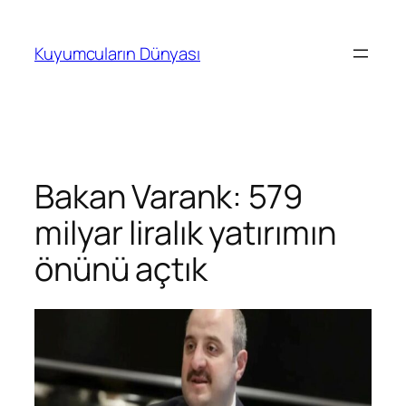
İçeriğe
geç
Kuyumcuların Dünyası
Bakan Varank: 579
milyar liralık yatırımın
önünü açtık