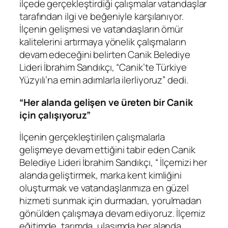
ilçede gerçekleştirdiği çalışmalar vatandaşlar
tarafından ilgi ve beğeniyle karşılanıyor.
İlçenin gelişmesi ve vatandaşların ömür
kalitelerini artırmaya yönelik çalışmaların
devam edeceğini belirten Canik Belediye
Lideri İbrahim Sandıkçı, “Canik’te Türkiye
Yüzyılı’na emin adımlarla ilerliyoruz” dedi.
“Her alanda gelişen ve üreten bir Canik
için çalışıyoruz”
İlçenin gerçekleştirilen çalışmalarla
gelişmeye devam ettiğini tabir eden Canik
Belediye Lideri İbrahim Sandıkçı, “ İlçemizi her
alanda geliştirmek, marka kent kimliğini
oluşturmak ve vatandaşlarımıza en güzel
hizmeti sunmak için durmadan, yorulmadan
gönülden çalışmaya devam ediyoruz. İlçemiz
eğitimde, tarımda, ulaşımda her alanda