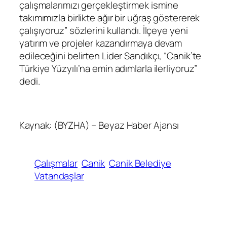
çalışmalarımızı gerçekleştirmek ismine
takımımızla birlikte ağır bir uğraş göstererek
çalışıyoruz” sözlerini kullandı. İlçeye yeni
yatırım ve projeler kazandırmaya devam
edileceğini belirten Lider Sandıkçı, “Canik’te
Türkiye Yüzyılı’na emin adımlarla ilerliyoruz”
dedi.
Kaynak: (BYZHA) – Beyaz Haber Ajansı
Çalışmalar
Canik
Canik Belediye
Vatandaşlar