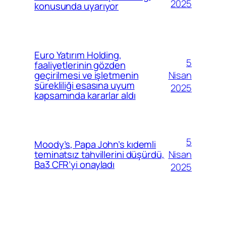
2025
konusunda uyarıyor
Euro Yatırım Holding,
5
faaliyetlerinin gözden
Nisan
geçirilmesi ve işletmenin
sürekliliği esasına uyum
2025
kapsamında kararlar aldı
5
Moody’s, Papa John’s kıdemli
Nisan
teminatsız tahvillerini düşürdü,
Ba3 CFR’yi onayladı
2025