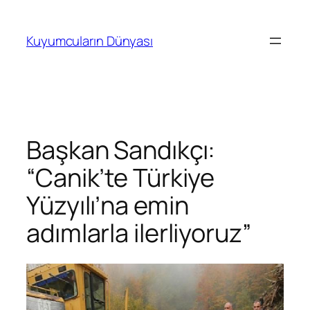
İçeriğe
geç
Kuyumcuların Dünyası
Başkan Sandıkçı:
“Canik’te Türkiye
Yüzyılı’na emin
adımlarla ilerliyoruz”