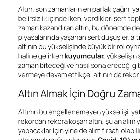
Altın, son zamanların en parlak çağını 
belirsizlik içinde iken, verdikleri sert t
zaman kazandıran altın, bu dönemde de ya
piyasalarında yaşanan sert düşüşler, altı
altının bu yükselişinde büyük bir rol oy
haline gelirken
kuyumcular,
yükselişin 
zaman biteceği ve nasıl sona ereceği gibi
vermeye devam ettikçe, altının da rekor
Altın Almak İçin Doğru Zam
Altının bu engellenemeyen yükselişi, yat
rekordan rekora koşan altın, şu an alım 
yapacaklar için yine de alım fırsatı olabi