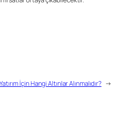
i fırsatlar ortaya çıkabilecektir.
Yatırım İçin Hangi Altınlar Alınmalıdır?
→