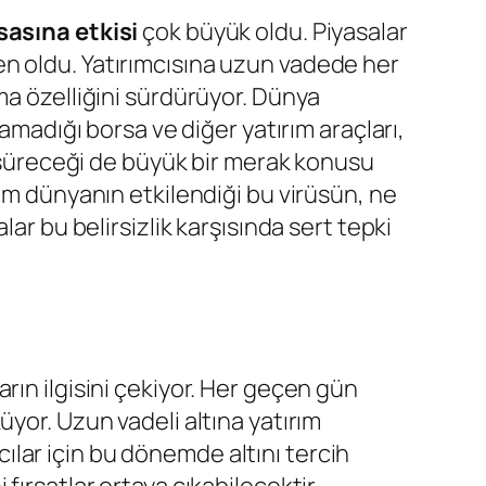
sasına etkisi
çok büyük oldu. Piyasalar
eden oldu. Yatırımcısına uzun vadede her
ma özelliğini sürdürüyor. Dünya
amadığı borsa ve diğer yatırım araçları,
r süreceği de büyük bir merak konusu
tüm dünyanın etkilendiği bu virüsün, ne
ar bu belirsizlik karşısında sert tepki
rın ilgisini çekiyor. Her geçen gün
yor. Uzun vadeli altına yatırım
mcılar için bu dönemde altını tercih