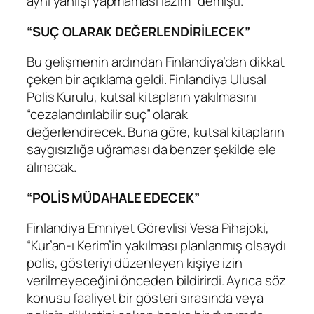
aynı yanlışı yapmaması lazım” demişti.
“SUÇ OLARAK DEĞERLENDİRİLECEK”
Bu gelişmenin ardından Finlandiya’dan dikkat
çeken bir açıklama geldi. Finlandiya Ulusal
Polis Kurulu, kutsal kitapların yakılmasını
“cezalandırılabilir suç” olarak
değerlendirecek. Buna göre, kutsal kitapların
saygısızlığa uğraması da benzer şekilde ele
alınacak.
“POLİS MÜDAHALE EDECEK”
Finlandiya Emniyet Görevlisi Vesa Pihajoki,
“Kur’an-ı Kerim’in yakılması planlanmış olsaydı
polis, gösteriyi düzenleyen kişiye izin
verilmeyeceğini önceden bildirirdi. Ayrıca söz
konusu faaliyet bir gösteri sırasında veya