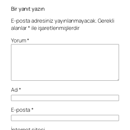
Bir yanıt yazın
E-posta adresiniz yayınlanmayacak.
Gerekli
alanlar
*
ile işaretlenmişlerdir
Yorum
*
Ad
*
E-posta
*
İnternet sitesi