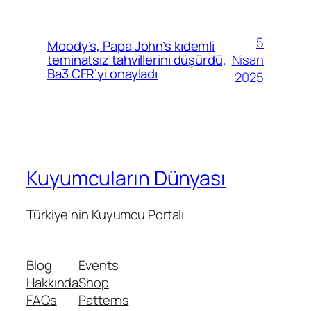
5
Moody’s, Papa John’s kıdemli
Nisan
teminatsız tahvillerini düşürdü,
Ba3 CFR’yi onayladı
2025
Kuyumcuların Dünyası
Türkiye'nin Kuyumcu Portalı
Blog
Events
Hakkında
Shop
FAQs
Patterns