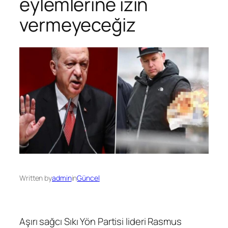
eylemlerine izin
vermeyeceğiz
Written by
admin
in
Güncel
Aşırı sağcı Sıkı Yön Partisi lideri Rasmus