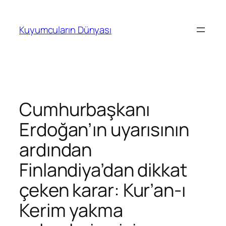
İçeriğe
geç
Kuyumcuların Dünyası
Cumhurbaşkanı
Erdoğan’ın uyarısının
ardından
Finlandiya’dan dikkat
çeken karar: Kur’an-ı
Kerim yakma