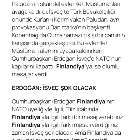
Paludan’ın skandal eylemleri Müslümanları
ayağa kaldırdı. İsveç’te Türk Büyükelçiliği
önünde Kur’an-ı Kerim yakan Paludan, aynı
provokasyonu Danimarka’nın başkenti
Kopenhag’da Cuma namazı çıkışı bir caminin
karşısında gerçekleştirdi. Bu eylemler
Müslüman alemini ayağa kaldırırken,
Cumhurbaşkanı Erdoğan İsveç’e NATO’nun
kapılarını kapattı,
Finlandiya
‘ya ise olumlu
mesajlar verdi.
ERDOĞAN: İSVEÇ ŞOK OLACAK
Cumhurbaşkanı Erdoğan
Finlandiya
‘nın
NATO üyeliğiyle ilgili, “Biz icabında
Finlandiya
‘yla ilgili farklı bir mesaj verebiliriz.
Finlandiya
‘yla ilgili farklı mesajı verdiğimiz
zaman İsveç şok olacak. Ama Finlandiya da