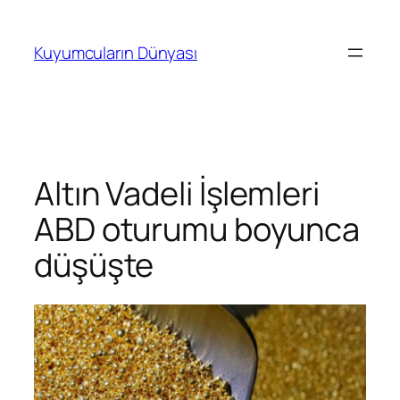
İçeriğe
geç
Kuyumcuların Dünyası
Altın Vadeli İşlemleri
ABD oturumu boyunca
düşüşte