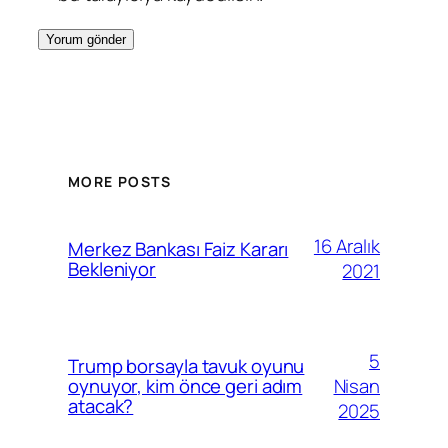
MORE POSTS
16 Aralık
Merkez Bankası Faiz Kararı
Bekleniyor
2021
5
Trump borsayla tavuk oyunu
Nisan
oynuyor, kim önce geri adım
atacak?
2025