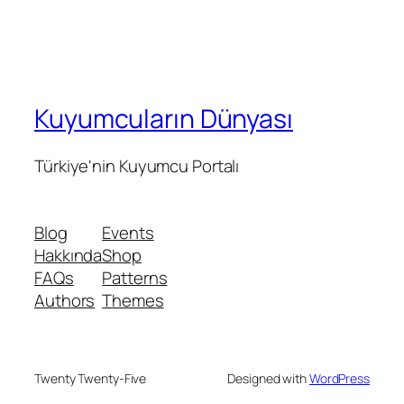
Kuyumcuların Dünyası
Türkiye'nin Kuyumcu Portalı
Blog
Events
Hakkında
Shop
FAQs
Patterns
Authors
Themes
Twenty Twenty-Five
Designed with
WordPress