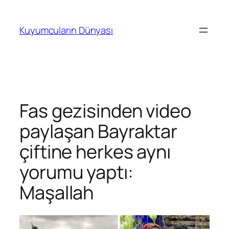
İçeriğe
geç
Kuyumcuların Dünyası
Fas gezisinden video
paylaşan Bayraktar
çiftine herkes aynı
yorumu yaptı:
Maşallah