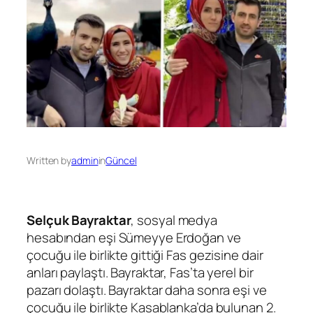
Written by
admin
in
Güncel
Selçuk Bayraktar
, sosyal medya
hesabından eşi Sümeyye Erdoğan ve
çocuğu ile birlikte gittiği Fas gezisine dair
anları paylaştı. Bayraktar, Fas’ta yerel bir
pazarı dolaştı. Bayraktar daha sonra eşi ve
çocuğu ile birlikte Kasablanka’da bulunan 2.