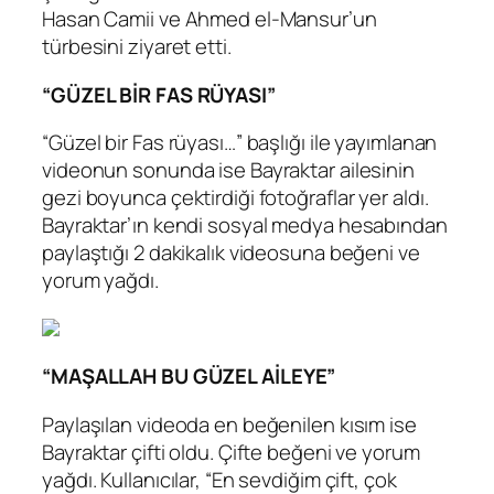
Hasan Camii ve Ahmed el-Mansur’un
türbesini ziyaret etti.
“GÜZEL BİR FAS RÜYASI”
“Güzel bir Fas rüyası…” başlığı ile yayımlanan
videonun sonunda ise Bayraktar ailesinin
gezi boyunca çektirdiği fotoğraflar yer aldı.
Bayraktar’ın kendi sosyal medya hesabından
paylaştığı 2 dakikalık videosuna beğeni ve
yorum yağdı.
“MAŞALLAH BU GÜZEL AİLEYE”
Paylaşılan videoda en beğenilen kısım ise
Bayraktar çifti oldu. Çifte beğeni ve yorum
yağdı. Kullanıcılar, “En sevdiğim çift, çok