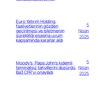
Euro Yatırım Holding,
5
faaliyetlerinin gözden
Nisan
geçirilmesi ve işletmenin
sürekliliği esasına uyum
2025
kapsamında kararlar aldı
5
Moody’s, Papa John’s kıdemli
Nisan
teminatsız tahvillerini düşürdü,
Ba3 CFR’yi onayladı
2025