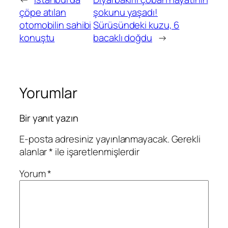
çöpe atılan
şokunu yaşadı!
otomobilin sahibi
Sürüsündeki kuzu, 6
konuştu
bacaklı doğdu
→
Yorumlar
Bir yanıt yazın
E-posta adresiniz yayınlanmayacak.
Gerekli
alanlar
*
ile işaretlenmişlerdir
Yorum
*