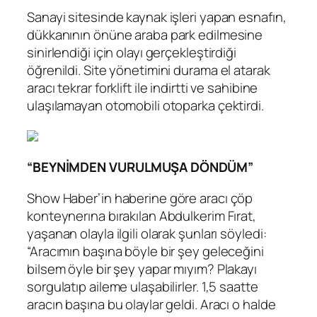
Sanayi sitesinde kaynak işleri yapan esnafın,
dükkanının önüne araba park edilmesine
sinirlendiği için olayı gerçekleştirdiği
öğrenildi. Site yönetimini durama el atarak
aracı tekrar forklift ile indirtti ve sahibine
ulaşılamayan otomobili otoparka çektirdi.
“BEYNİMDEN VURULMUŞA DÖNDÜM”
Show Haber’in haberine göre aracı çöp
konteynerına bırakılan Abdulkerim Fırat,
yaşanan olayla ilgili olarak şunları söyledi:
“Aracımın başına böyle bir şey geleceğini
bilsem öyle bir şey yapar mıyım? Plakayı
sorgulatıp aileme ulaşabilirler. 1,5 saatte
aracın başına bu olaylar geldi. Aracı o halde