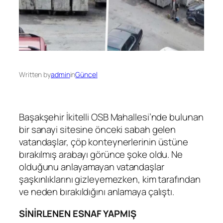
Written by
admin
in
Güncel
Başakşehir İkitelli OSB Mahallesi’nde bulunan
bir sanayi sitesine önceki sabah gelen
vatandaşlar, çöp konteynerlerinin üstüne
bırakılmış arabayı görünce şoke oldu. Ne
olduğunu anlayamayan vatandaşlar
şaşkınlıklarını gizleyemezken, kim tarafından
ve neden bırakıldığını anlamaya çalıştı.
SİNİRLENEN ESNAF YAPMIŞ