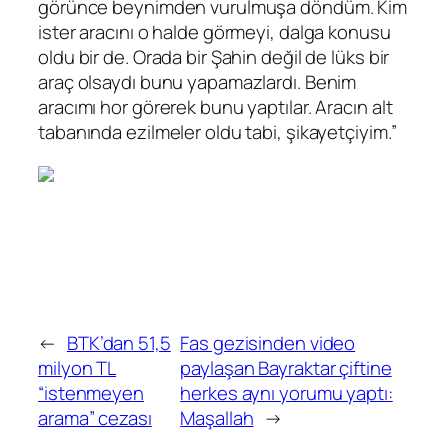
görünce beynimden vurulmuşa döndüm. Kim
ister aracını o halde görmeyi, dalga konusu
oldu bir de. Orada bir Şahin değil de lüks bir
araç olsaydı bunu yapamazlardı. Benim
aracımı hor görerek bunu yaptılar. Aracın alt
tabanında ezilmeler oldu tabi, şikayetçiyim.”
←
BTK’dan 51,5
Fas gezisinden video
milyon TL
paylaşan Bayraktar çiftine
“istenmeyen
herkes aynı yorumu yaptı:
arama” cezası
Maşallah
→