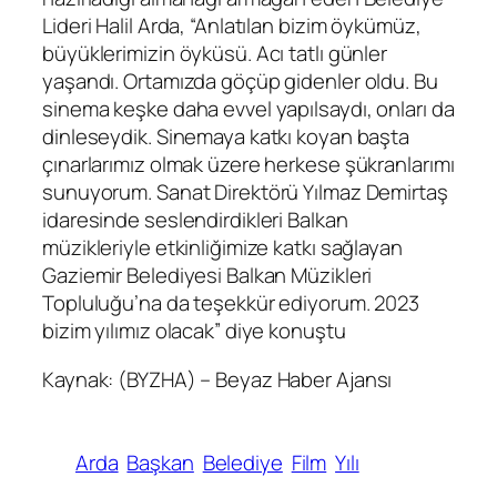
Lideri Halil Arda, “Anlatılan bizim öykümüz,
büyüklerimizin öyküsü. Acı tatlı günler
yaşandı. Ortamızda göçüp gidenler oldu. Bu
sinema keşke daha evvel yapılsaydı, onları da
dinleseydik. Sinemaya katkı koyan başta
çınarlarımız olmak üzere herkese şükranlarımı
sunuyorum. Sanat Direktörü Yılmaz Demirtaş
idaresinde seslendirdikleri Balkan
müzikleriyle etkinliğimize katkı sağlayan
Gaziemir Belediyesi Balkan Müzikleri
Topluluğu’na da teşekkür ediyorum. 2023
bizim yılımız olacak” diye konuştu
Kaynak: (BYZHA) – Beyaz Haber Ajansı
Arda
Başkan
Belediye
Film
Yılı