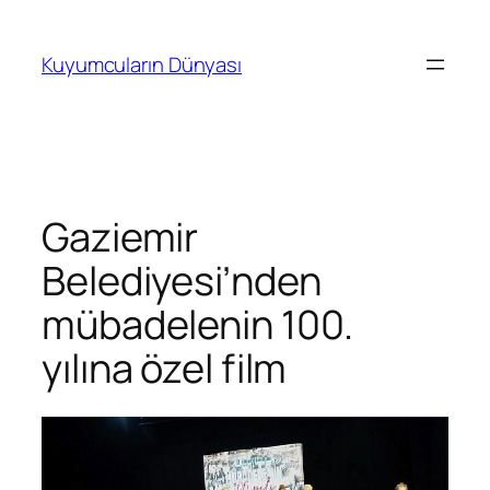
İçeriğe
geç
Kuyumcuların Dünyası
Gaziemir
Belediyesi’nden
mübadelenin 100.
yılına özel film