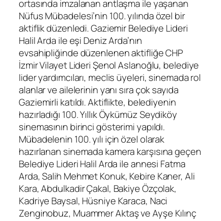
ortasında imzalanan antlaşma ile yaşanan
Nüfus Mübadelesi’nin 100. yılında özel bir
aktiflik düzenledi. Gaziemir Belediye Lideri
Halil Arda ile eşi Deniz Arda’nın
evsahipliğinde düzenlenen aktifliğe CHP
İzmir Vilayet Lideri Şenol Aslanoğlu, belediye
lider yardımcıları, meclis üyeleri, sinemada rol
alanlar ve ailelerinin yanı sıra çok sayıda
Gaziemirli katıldı. Aktiflikte, belediyenin
hazırladığı 100. Yıllık Öykümüz Seydiköy
sinemasının birinci gösterimi yapıldı.
Mübadelenin 100. yılı için özel olarak
hazırlanan sinemada kamera karşısına geçen
Belediye Lideri Halil Arda ile annesi Fatma
Arda, Salih Mehmet Konuk, Kebire Kaner, Ali
Kara, Abdulkadir Çakal, Bakiye Özçolak,
Kadriye Baysal, Hüsniye Karaca, Naci
Zenginobuz, Muammer Aktaş ve Ayşe Kılınç