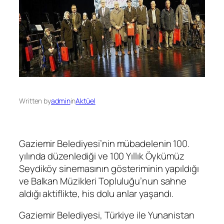
Written by
admin
in
Aktüel
Gaziemir Belediyesi’nin mübadelenin 100.
yılında düzenlediği ve 100 Yıllık Öykümüz
Seydiköy sinemasının gösteriminin yapıldığı
ve Balkan Müzikleri Topluluğu’nun sahne
aldığı aktiflikte, his dolu anlar yaşandı.
Gaziemir Belediyesi, Türkiye ile Yunanistan