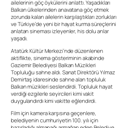
ailelerinin göç öykülerini anlattı. Yaşadıkları
Balkan ülkelerinden anavatana göç etmek
zorunda kalan ailelerin karşılaştıkları zorlukları
ve Türkiye’de yeni bir hayat kurma süreçlerini
anlatan sineması izleyenler, his dolu anlar
yaşadı.
Atatürk Kültür Merkezi’nde düzenlenen
aktiflikte, sinema gösteriminin akabinde
Gaziemir Belediyesi Balkan Müzikleri
Topluluğu sahne aldı. Sanat Direktörü Yılmaz
Demirtaş idaresinde sahne alan topluluk
Balkan müzikleri seslendirdi. Topluluk hayat
verdiği ezgilerle seyircileri kimi vakit
duygulandırdı kimi vakitte eğlendirdi.
Film için kamera karşısına geçenlere,
belediyenin cumhuriyetin 100. yılı için
hazırladığı almanağı armağan eden Belediye