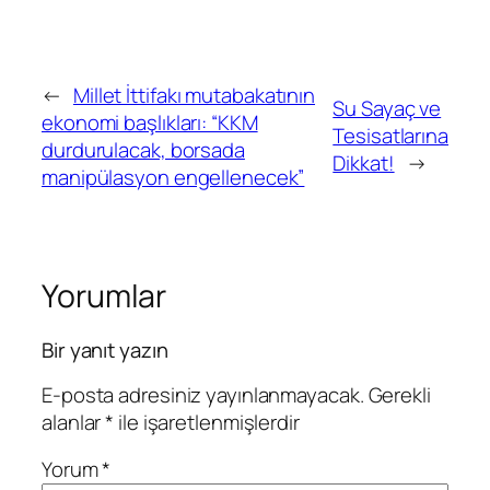
←
Millet İttifakı mutabakatının
Su Sayaç ve
ekonomi başlıkları: “KKM
Tesisatlarına
durdurulacak, borsada
Dikkat!
→
manipülasyon engellenecek”
Yorumlar
Bir yanıt yazın
E-posta adresiniz yayınlanmayacak.
Gerekli
alanlar
*
ile işaretlenmişlerdir
Yorum
*