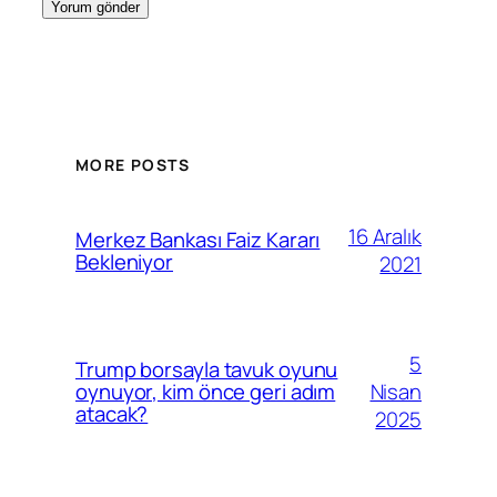
MORE POSTS
16 Aralık
Merkez Bankası Faiz Kararı
Bekleniyor
2021
5
Trump borsayla tavuk oyunu
Nisan
oynuyor, kim önce geri adım
atacak?
2025