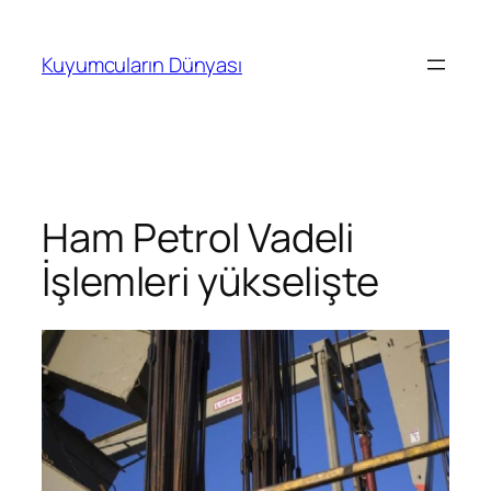
İçeriğe
geç
Kuyumcuların Dünyası
Ham Petrol Vadeli
İşlemleri yükselişte