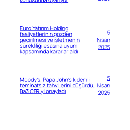
konusunda uyarıyor
Euro Yatırım Holding,
5
faaliyetlerinin gözden
Nisan
geçirilmesi ve işletmenin
sürekliliği esasına uyum
2025
kapsamında kararlar aldı
5
Moody’s, Papa John’s kıdemli
Nisan
teminatsız tahvillerini düşürdü,
Ba3 CFR’yi onayladı
2025