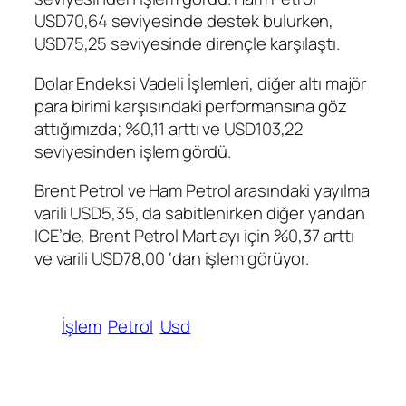
USD70,64 seviyesinde destek bulurken,
USD75,25 seviyesinde dirençle karşılaştı.
Dolar Endeksi Vadeli İşlemleri
, diğer altı majör
para birimi karşısındaki performansına göz
attığımızda; %0,11 arttı ve USD103,22
seviyesinden işlem gördü.
Brent Petrol
ve
Ham Petrol
arasındaki yayılma
varili USD5,35, da sabitlenirken diğer yandan
ICE’de,
Brent Petrol
Mart ayı için %0,37 arttı
ve varili USD78,00 ‘dan işlem görüyor.
İşlem
Petrol
Usd