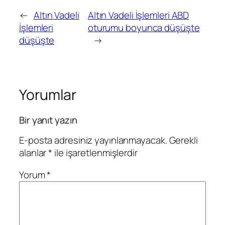
←
Altın Vadeli
Altın Vadeli İşlemleri ABD
İşlemleri
oturumu boyunca düşüşte
düşüşte
→
Yorumlar
Bir yanıt yazın
E-posta adresiniz yayınlanmayacak.
Gerekli
alanlar
*
ile işaretlenmişlerdir
Yorum
*