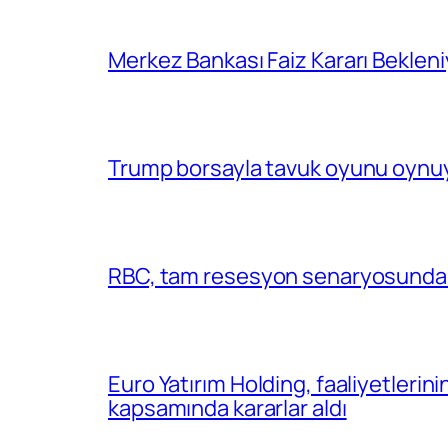
Merkez Bankası Faiz Kararı Bekleni
Trump borsayla tavuk oyunu oynuy
RBC, tam resesyon senaryosunda 
Euro Yatırım Holding, faaliyetlerin
kapsamında kararlar aldı