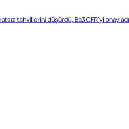
atsız tahvillerini düşürdü, Ba3 CFR’yi onaylad