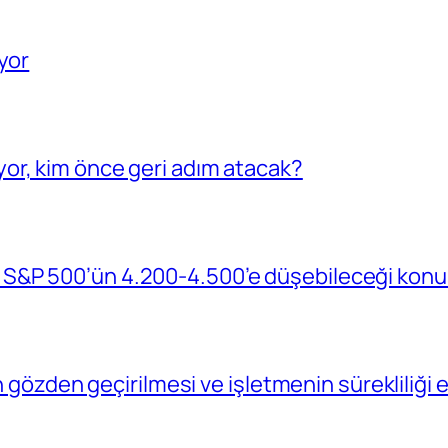
yor
or, kim önce geri adım atacak?
S&P 500’ün 4.200-4.500’e düşebileceği konu
in gözden geçirilmesi ve işletmenin sürekliliğ