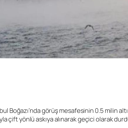
bul Boğazı’nda görüş mesafesinin 0.5 milin al
yla çift yönlü askıya alınarak geçici olarak dur