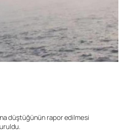
tına düştüğünün rapor edilmesi
duruldu.