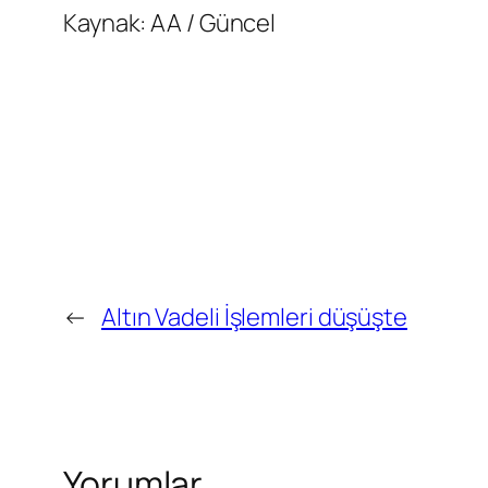
Kaynak: AA / Güncel
←
Altın Vadeli İşlemleri düşüşte
Yorumlar