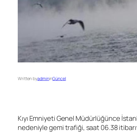
Written by
admin
in
Güncel
Kıyı Emniyeti Genel Müdürlüğünce İstan
nedeniyle gemi trafiği, saat 06.38 itibarı