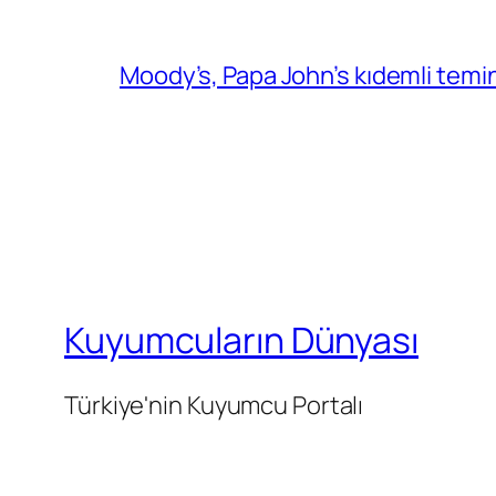
Moody’s, Papa John’s kıdemli temin
Kuyumcuların Dünyası
Türkiye'nin Kuyumcu Portalı