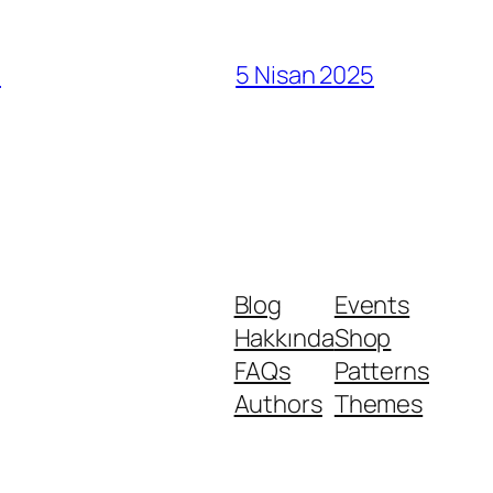
ı
5 Nisan 2025
Blog
Events
Hakkında
Shop
FAQs
Patterns
Authors
Themes