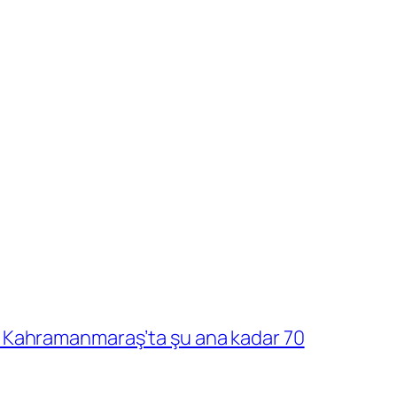
 Kahramanmaraş’ta şu ana kadar 70