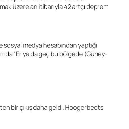
k üzere an itibarıyla 42 artçı deprem
de sosyal medya hesabından yaptığı
ımda “Er ya da geç bu bölgede (Güney-
en bir çıkış daha geldi. Hoogerbeets