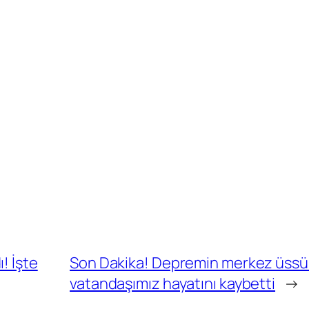
! İşte
Son Dakika! Depremin merkez üssü
vatandaşımız hayatını kaybetti
→