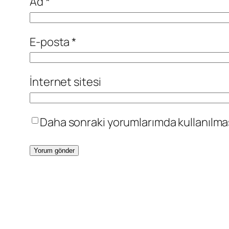
Ad
*
E-posta
*
İnternet sitesi
Daha sonraki yorumlarımda kullanılması