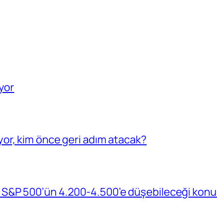
yor
or, kim önce geri adım atacak?
S&P 500’ün 4.200-4.500’e düşebileceği konu