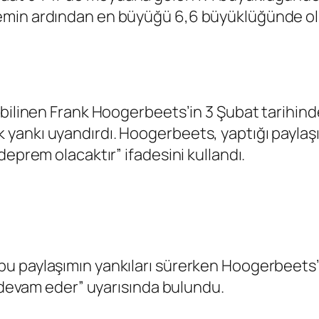
min ardından en büyüğü 6,6 büyüklüğünde olma
 bilinen Frank Hoogerbeets’in 3 Şubat tarihin
yankı uyandırdı. Hoogerbeets, yaptığı paylaş
deprem olacaktır” ifadesini kullandı.
u paylaşımın yankıları sürerken Hoogerbeets’t
r devam eder” uyarısında bulundu.