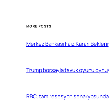
MORE POSTS
Merkez Bankası Faiz Kararı Bekleni
Trump borsayla tavuk oyunu oynuy
RBC, tam resesyon senaryosunda 