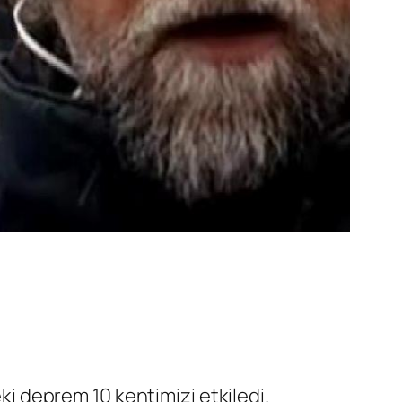
i deprem 10 kentimizi etkiledi.