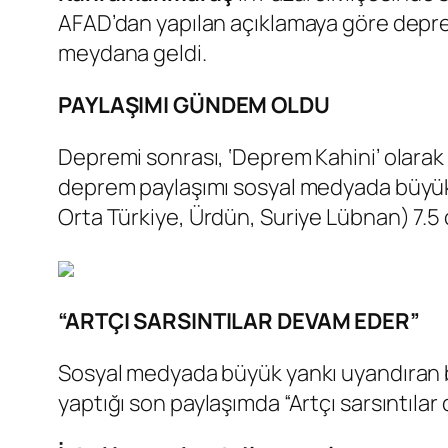
AFAD’dan yapılan açıklamaya göre depre
meydana geldi.
PAYLAŞIMI GÜNDEM OLDU
Depremi sonrası, ‘Deprem Kahini’ olarak
deprem paylaşımı sosyal medyada büyük 
Orta Türkiye, Ürdün, Suriye Lübnan) 7.5 
“ARTÇI SARSINTILAR DEVAM EDER”
Sosyal medyada büyük yankı uyandıran b
yaptığı son paylaşımda “Artçı sarsıntıla