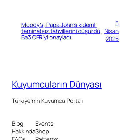
5
Moody’s, Papa John’s kıdemli
Nisan
teminatsız tahvillerini düşürdü,
Ba3 CFR’yi onayladı
2025
Kuyumcuların Dünyası
Türkiye'nin Kuyumcu Portalı
Blog
Events
Hakkında
Shop
FAQs
Patterns