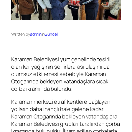
Written by
admin
in
Güncel
Karaman Belediyesi yurt genelinde tesirli
olan kar yağışının şehirlerarası ulaşımı da
olumsuz etkilemesi sebebiyle Karaman
Otogarında bekleyen vatandaşlara sıcak
çorba ikramında bulundu.
Karaman merkezi etraf kentlere bağlayan
yolların daha inançlı hale gelene kadar
Karaman Otogarında bekleyen vatandaşlara
Karaman Belediyesi grupları tarafından çorba
ikramında bulunuldu. İkram edilen çorbalarla