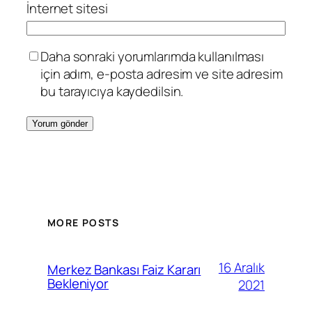
İnternet sitesi
Daha sonraki yorumlarımda kullanılması
için adım, e-posta adresim ve site adresim
bu tarayıcıya kaydedilsin.
MORE POSTS
16 Aralık
Merkez Bankası Faiz Kararı
Bekleniyor
2021