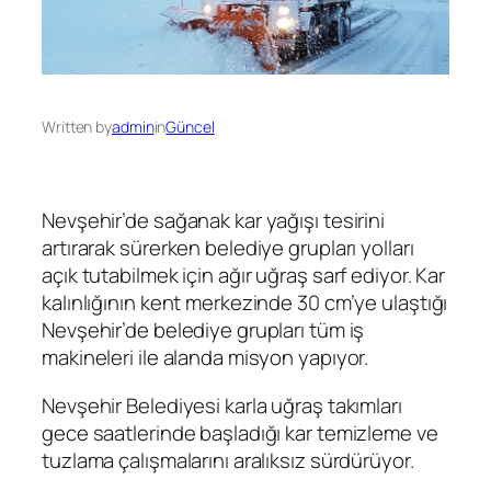
Written by
admin
in
Güncel
Nevşehir’de sağanak kar yağışı tesirini
artırarak sürerken belediye grupları yolları
açık tutabilmek için ağır uğraş sarf ediyor. Kar
kalınlığının kent merkezinde 30 cm’ye ulaştığı
Nevşehir’de belediye grupları tüm iş
makineleri ile alanda misyon yapıyor.
Nevşehir Belediyesi karla uğraş takımları
gece saatlerinde başladığı kar temizleme ve
tuzlama çalışmalarını aralıksız sürdürüyor.