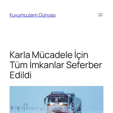
İçeriğe
geç
Kuyumcuların Dünyası
Karla Mücadele İçin
Tüm İmkanlar Seferber
Edildi