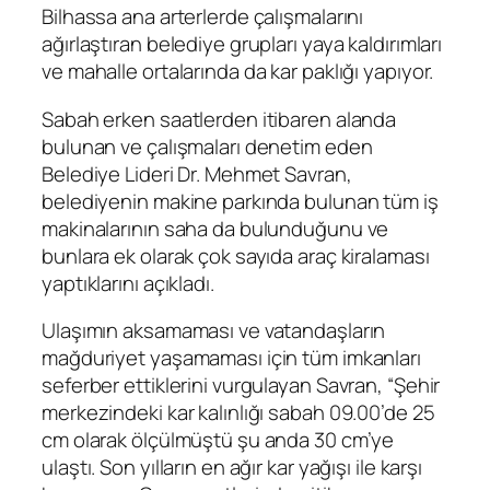
Bilhassa ana arterlerde çalışmalarını
ağırlaştıran belediye grupları yaya kaldırımları
ve mahalle ortalarında da kar paklığı yapıyor.
Sabah erken saatlerden itibaren alanda
bulunan ve çalışmaları denetim eden
Belediye Lideri Dr. Mehmet Savran,
belediyenin makine parkında bulunan tüm iş
makinalarının saha da bulunduğunu ve
bunlara ek olarak çok sayıda araç kiralaması
yaptıklarını açıkladı.
Ulaşımın aksamaması ve vatandaşların
mağduriyet yaşamaması için tüm imkanları
seferber ettiklerini vurgulayan Savran, “Şehir
merkezindeki kar kalınlığı sabah 09.00’de 25
cm olarak ölçülmüştü şu anda 30 cm’ye
ulaştı. Son yılların en ağır kar yağışı ile karşı