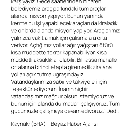
karşıyayız. Gece saatlerinden itibaren
belediyemiz araç parkındaki tüm araçlar
alanda misyon yapıyor. Bunun yanında
kentte bu işi yapabilecek araçları da kiraladık
ve onlarda alanda misyon yapıyor. Araçlarımız
yalnızca yakıt almak için çalışmalara orta
veriyor. Açtığımız yollar ağır yağıştan ötürü
kısa müddette tekrar kapanabiliyor. Kısa
müddetli aksaklıklar olabilir. Bilhassa mahalle
ortalarına birinci etapta giremedik zira ana
yolları açık tutma uğraşındayız.
Vatandaşlarımıza sabır ve takviyeleri için
teşekkür ediyorum. İnanın hiçbir
vatandaşımız mağdur olsun istemiyoruz ve
bunun için alanda durmadan çalışıyoruz. Tüm
gücümüzle çalışmaya devam ediyoruz.” Dedi.
Kaynak: (BHA) – Beyaz Haber Ajansı