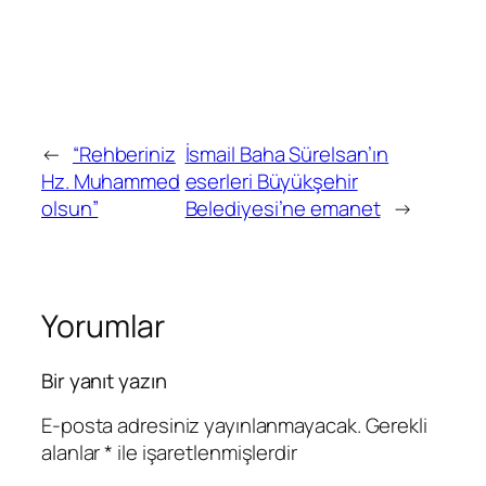
←
“Rehberiniz
İsmail Baha Sürelsan’ın
Hz. Muhammed
eserleri Büyükşehir
olsun”
Belediyesi’ne emanet
→
Yorumlar
Bir yanıt yazın
E-posta adresiniz yayınlanmayacak.
Gerekli
alanlar
*
ile işaretlenmişlerdir