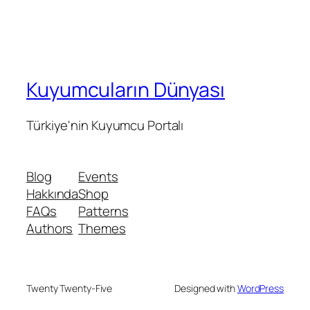
Kuyumcuların Dünyası
Türkiye'nin Kuyumcu Portalı
Blog
Events
Hakkında
Shop
FAQs
Patterns
Authors
Themes
Twenty Twenty-Five
Designed with
WordPress