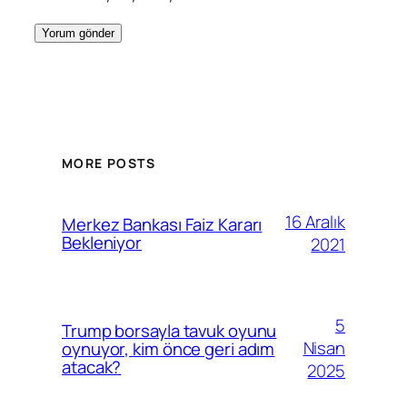
MORE POSTS
16 Aralık
Merkez Bankası Faiz Kararı
Bekleniyor
2021
5
Trump borsayla tavuk oyunu
Nisan
oynuyor, kim önce geri adım
atacak?
2025