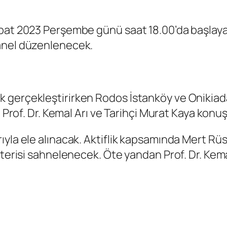
bat 2023 Perşembe günü saat 18.00’da başlayac
anel düzenlenecek.
 gerçekleştirirken Rodos İstanköy ve Onikiada
i Prof. Dr. Kemal Arı ve Tarihçi Murat Kaya konu
yla ele alınacak. Aktiflik kapsamında Mert Rüst
terisi sahnelenecek. Öte yandan Prof. Dr. Kemal