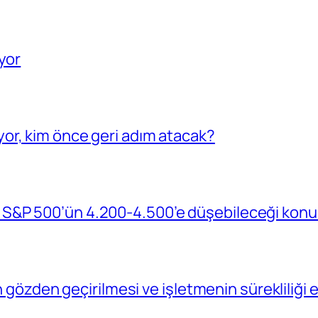
yor
or, kim önce geri adım atacak?
S&P 500’ün 4.200-4.500’e düşebileceği konu
in gözden geçirilmesi ve işletmenin sürekliliğ