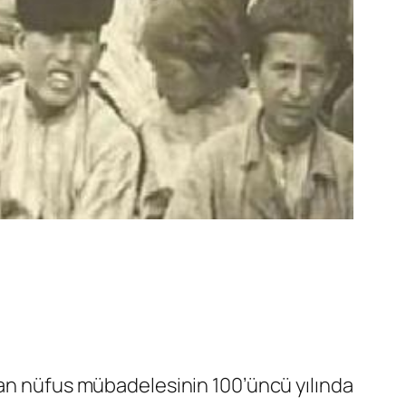
kan nüfus mübadelesinin 100’üncü yılında