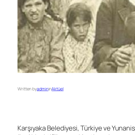
Written by
admin
in
Aktüel
Karşıyaka Belediyesi, Türkiye ve Yunani