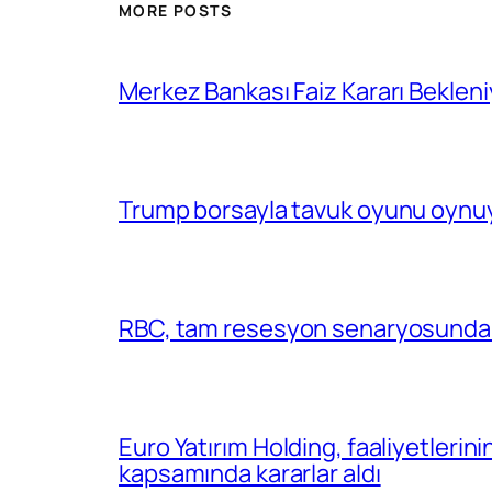
MORE POSTS
Merkez Bankası Faiz Kararı Bekleni
Trump borsayla tavuk oyunu oynuy
RBC, tam resesyon senaryosunda 
Euro Yatırım Holding, faaliyetlerin
kapsamında kararlar aldı