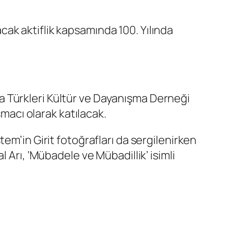
ak aktiflik kapsamında 100. Yılında
 Türkleri Kültür ve Dayanışma Derneği
şmacı olarak katılacak.
em’in Girit fotoğrafları da sergilenirken
 Arı, ‘Mübadele ve Mübadillik’ isimli