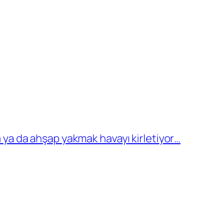
a ya da ahşap yakmak havayı kirletiyor…