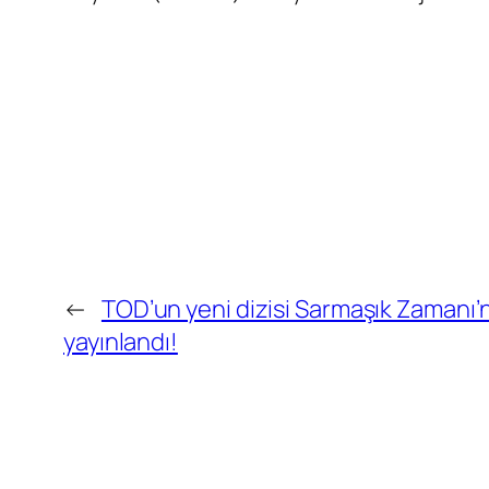
←
TOD’un yeni dizisi Sarmaşık Zamanı’nın 
yayınlandı!