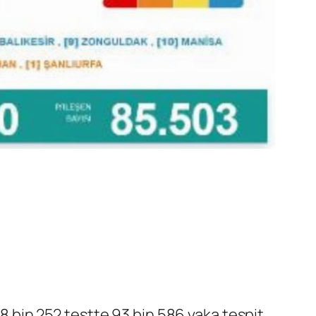
38 bin 252 testte 93 bin 586 vaka tespit