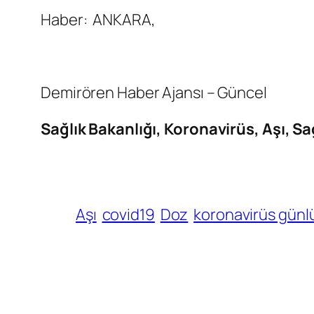
Haber: ANKARA,
Demirören Haber Ajansı – Güncel
Sağlık Bakanlığı, Koronavirüs, Aşı, S
Aşı
covid19
Doz
koronavirüs günl