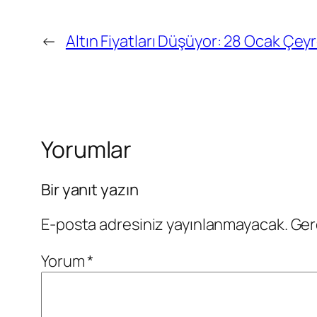
←
Altın Fiyatları Düşüyor: 28 Ocak Çeyrek
Yorumlar
Bir yanıt yazın
E-posta adresiniz yayınlanmayacak.
Ger
Yorum
*