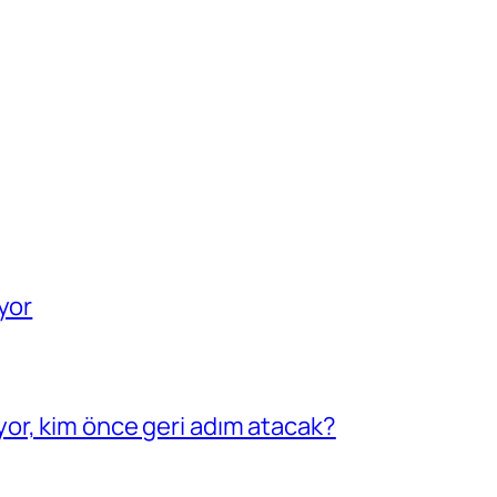
yor
or, kim önce geri adım atacak?