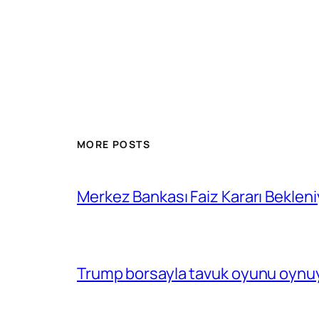
MORE POSTS
Merkez Bankası Faiz Kararı Bekleni
Trump borsayla tavuk oyunu oynuy