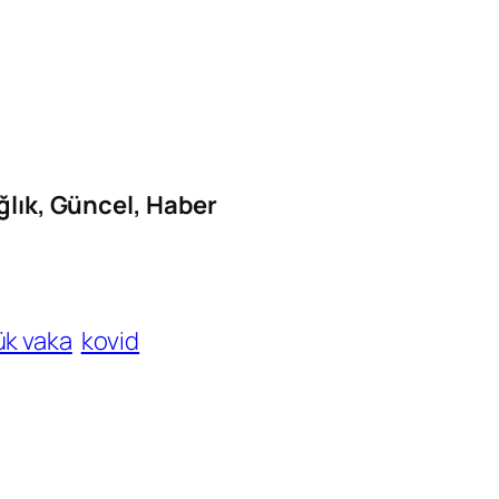
ağlık, Güncel, Haber
ük vaka
kovid