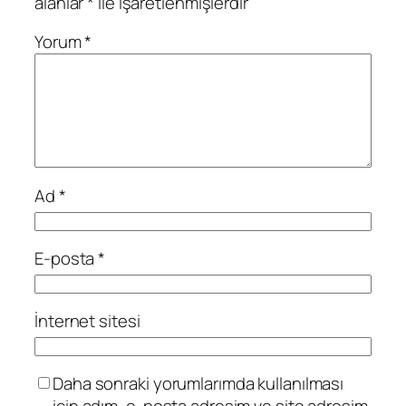
alanlar
*
ile işaretlenmişlerdir
Yorum
*
Ad
*
E-posta
*
İnternet sitesi
Daha sonraki yorumlarımda kullanılması