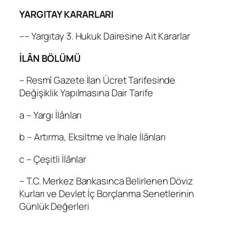
YARGITAY KARARLARI
–– Yargıtay 3. Hukuk Dairesine Ait Kararlar
İLÂN BÖLÜMÜ
– Resmî Gazete İlan Ücret Tarifesinde
Değişiklik Yapılmasına Dair Tarife
a – Yargı İlânları
b – Artırma, Eksiltme ve İhale İlânları
c – Çeşitli İlânlar
– T.C. Merkez Bankasınca Belirlenen Döviz
Kurları ve Devlet İç Borçlanma Senetlerinin
Günlük Değerleri