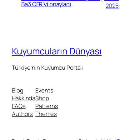
Ba3 CFR’yi onayladı
2025
Kuyumcuların Dünyası
Türkiye'nin Kuyumcu Portalı
Blog
Events
Hakkında
Shop
FAQs
Patterns
Authors
Themes