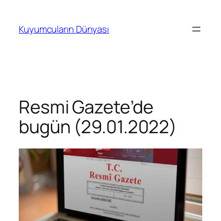
İçeriğe
geç
Kuyumcuların Dünyası
Resmi Gazete’de
bugün (29.01.2022)