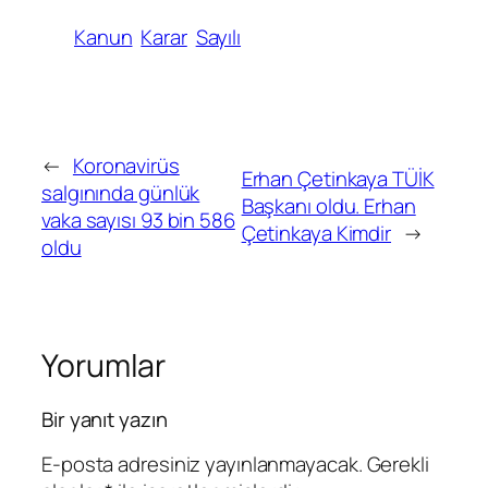
Kanun
Karar
Sayılı
←
Koronavirüs
Erhan Çetinkaya TÜİK
salgınında günlük
Başkanı oldu. Erhan
vaka sayısı 93 bin 586
Çetinkaya Kimdir
→
oldu
Yorumlar
Bir yanıt yazın
E-posta adresiniz yayınlanmayacak.
Gerekli