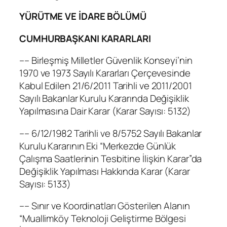
YÜRÜTME VE İDARE BÖLÜMÜ
CUMHURBAŞKANI KARARLARI
–– Birleşmiş Milletler Güvenlik Konseyi’nin
1970 ve 1973 Sayılı Kararları Çerçevesinde
Kabul Edilen 21/6/2011 Tarihli ve 2011/2001
Sayılı Bakanlar Kurulu Kararında Değişiklik
Yapılmasına Dair Karar (Karar Sayısı: 5132)
–– 6/12/1982 Tarihli ve 8/5752 Sayılı Bakanlar
Kurulu Kararının Eki “Merkezde Günlük
Çalışma Saatlerinin Tesbitine İlişkin Karar”da
Değişiklik Yapılması Hakkında Karar (Karar
Sayısı: 5133)
–– Sınır ve Koordinatları Gösterilen Alanın
“Muallimköy Teknoloji Geliştirme Bölgesi