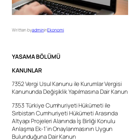
Written by
admin
in
Ekonomi
YASAMA BÖLÜMÜ
KANUNLAR
7352 Vergi Usul Kanunu ile Kurumlar Vergisi
Kanununda Değişiklik Yapılmasına Dair Kanun
7353 Türkiye Cumhuriyeti Hükümeti ile
Sırbistan Cumhuriyeti Hükümeti Arasında
Altyapı Projeleri Alanında İş Birliği Konulu
Anlaşma Ek-1’in Onaylanmasının Uygun
Bulunduğuna Dair Kanun