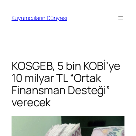
İçeriğe
geç
Kuyumcuların Dünyası
KOSGEB, 5 bin KOBİ’ye
10 milyar TL “Ortak
Finansman Desteği”
verecek