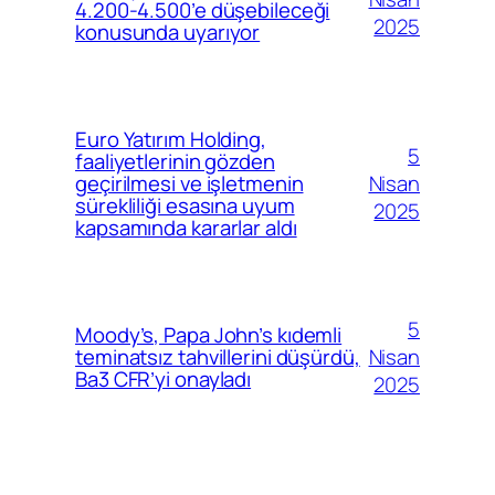
4.200-4.500’e düşebileceği
2025
konusunda uyarıyor
Euro Yatırım Holding,
5
faaliyetlerinin gözden
Nisan
geçirilmesi ve işletmenin
sürekliliği esasına uyum
2025
kapsamında kararlar aldı
5
Moody’s, Papa John’s kıdemli
Nisan
teminatsız tahvillerini düşürdü,
Ba3 CFR’yi onayladı
2025