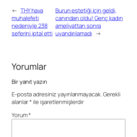
←
THY hava
Burun estetiği için geldi,
muhalefeti
canından oldu! Genç kadın
nedeniyle 238
ameliyattan sonra
seferini iptal etti
uyandırılamadı
→
Yorumlar
Bir yanıt yazın
E-posta adresiniz yayınlanmayacak.
Gerekli
alanlar
*
ile işaretlenmişlerdir
Yorum
*