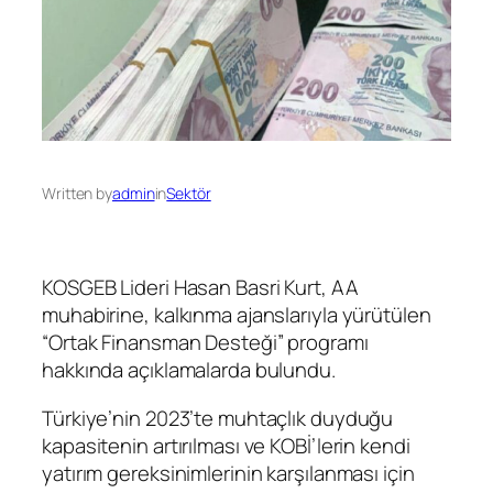
Written by
admin
in
Sektör
KOSGEB Lideri Hasan Basri Kurt, AA
muhabirine, kalkınma ajanslarıyla yürütülen
“Ortak Finansman Desteği” programı
hakkında açıklamalarda bulundu.
Türkiye’nin 2023’te muhtaçlık duyduğu
kapasitenin artırılması ve KOBİ’lerin kendi
yatırım gereksinimlerinin karşılanması için