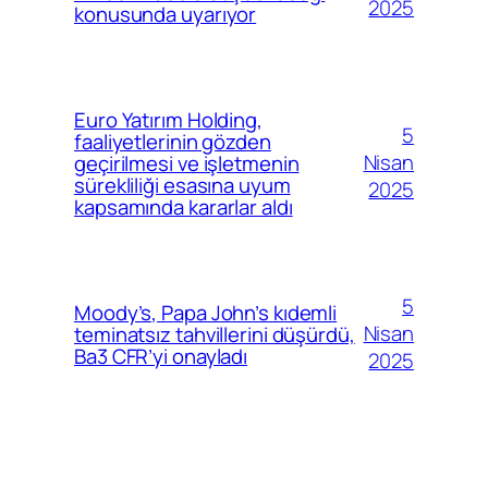
2025
konusunda uyarıyor
Euro Yatırım Holding,
5
faaliyetlerinin gözden
Nisan
geçirilmesi ve işletmenin
sürekliliği esasına uyum
2025
kapsamında kararlar aldı
5
Moody’s, Papa John’s kıdemli
Nisan
teminatsız tahvillerini düşürdü,
Ba3 CFR’yi onayladı
2025