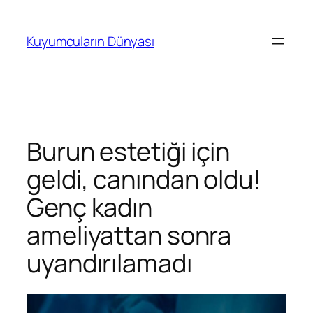
İçeriğe
geç
Kuyumcuların Dünyası
Burun estetiği için
geldi, canından oldu!
Genç kadın
ameliyattan sonra
uyandırılamadı