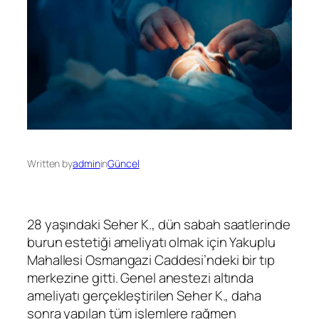
Written by
admin
in
Güncel
28 yaşındaki Seher K., dün sabah saatlerinde
burun estetiği ameliyatı olmak için Yakuplu
Mahallesi Osmangazi Caddesi’ndeki bir tıp
merkezine gitti. Genel anestezi altında
ameliyatı gerçekleştirilen Seher K., daha
sonra yapılan tüm işlemlere rağmen