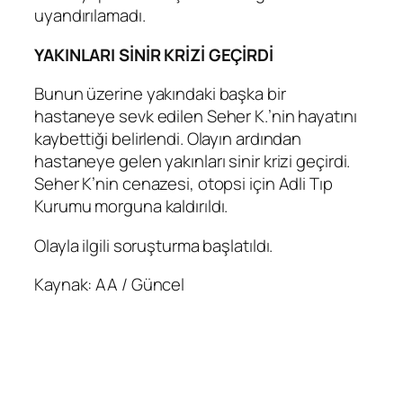
uyandırılamadı.
YAKINLARI SİNİR KRİZİ GEÇİRDİ
Bunun üzerine yakındaki başka bir
hastaneye sevk edilen Seher K.’nin hayatını
kaybettiği belirlendi. Olayın ardından
hastaneye gelen yakınları sinir krizi geçirdi.
Seher K’nin cenazesi, otopsi için Adli Tıp
Kurumu morguna kaldırıldı.
Olayla ilgili soruşturma başlatıldı.
Kaynak: AA / Güncel