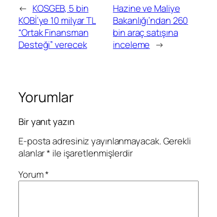
←
KOSGEB, 5 bin
Hazine ve Maliye
KOBİ’ye 10 milyar TL
Bakanlığı’ndan 260
“Ortak Finansman
bin araç satışına
Desteği” verecek
inceleme
→
Yorumlar
Bir yanıt yazın
E-posta adresiniz yayınlanmayacak.
Gerekli
alanlar
*
ile işaretlenmişlerdir
Yorum
*