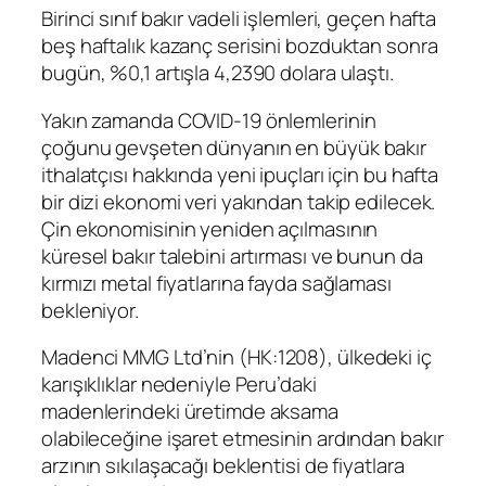
Birinci sınıf
bakır vadeli işlemleri
, geçen hafta
beş haftalık kazanç serisini bozduktan sonra
bugün, %0,1 artışla 4,2390 dolara ulaştı.
Yakın zamanda COVID-19 önlemlerinin
çoğunu gevşeten dünyanın en büyük bakır
ithalatçısı hakkında yeni ipuçları için bu hafta
bir dizi ekonomi veri yakından takip edilecek.
Çin ekonomisinin yeniden açılmasının
küresel bakır talebini artırması ve bunun da
kırmızı metal fiyatlarına fayda sağlaması
bekleniyor.
Madenci
MMG
Ltd’nin (HK:
1208
), ülkedeki iç
karışıklıklar nedeniyle Peru’daki
madenlerindeki üretimde aksama
olabileceğine işaret etmesinin ardından bakır
arzının sıkılaşacağı beklentisi de fiyatlara