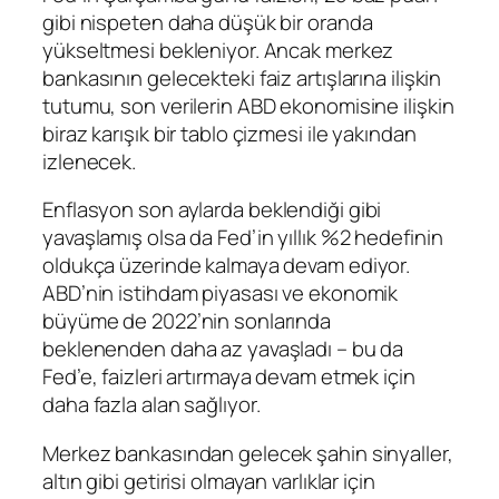
gibi nispeten daha düşük bir oranda
yükseltmesi bekleniyor. Ancak merkez
bankasının gelecekteki faiz artışlarına ilişkin
tutumu, son verilerin ABD ekonomisine ilişkin
biraz karışık bir tablo çizmesi ile yakından
izlenecek.
Enflasyon
son aylarda beklendiği gibi
yavaşlamış olsa da Fed’in yıllık %2 hedefinin
oldukça üzerinde kalmaya devam ediyor.
ABD’nin istihdam piyasası ve ekonomik
büyüme de 2022’nin sonlarında
beklenenden daha az yavaşladı – bu da
Fed’e, faizleri artırmaya devam etmek için
daha fazla alan sağlıyor.
Merkez bankasından gelecek şahin sinyaller,
altın gibi getirisi olmayan varlıklar için