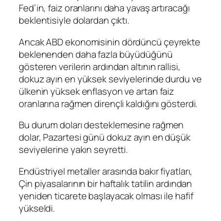
Fed’in, faiz oranlarını daha yavaş artıracağı
beklentisiyle dolardan çıktı.
Ancak
ABD ekonomisi
nin dördüncü çeyrekte
beklenenden daha fazla büyüdüğünü
gösteren verilerin ardından altının rallisi,
dokuz ayın en yüksek seviyelerinde durdu ve
ülkenin yüksek enflasyon ve artan faiz
oranlarına rağmen dirençli kaldığını gösterdi.
Bu durum
dolar
ı desteklemesine rağmen
dolar, Pazartesi günü dokuz ayın en düşük
seviyelerine yakın seyretti.
Endüstriyel metaller arasında bakır fiyatları,
Çin piyasalarının bir haftalık tatilin ardından
yeniden ticarete başlayacak olması ile hafif
yükseldi.