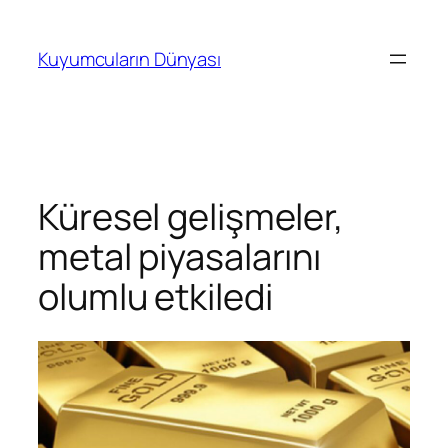
İçeriğe
geç
Kuyumcuların Dünyası
Küresel gelişmeler,
metal piyasalarını
olumlu etkiledi