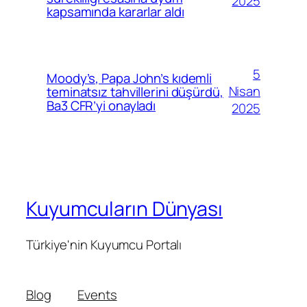
2025
kapsamında kararlar aldı
5
Moody’s, Papa John’s kıdemli
Nisan
teminatsız tahvillerini düşürdü,
Ba3 CFR’yi onayladı
2025
Kuyumcuların Dünyası
Türkiye'nin Kuyumcu Portalı
Blog
Events