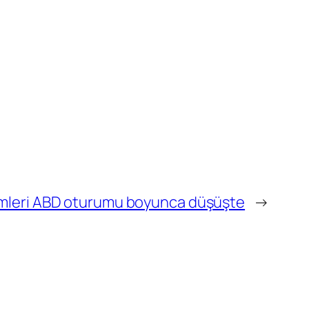
şlemleri ABD oturumu boyunca düşüşte
→