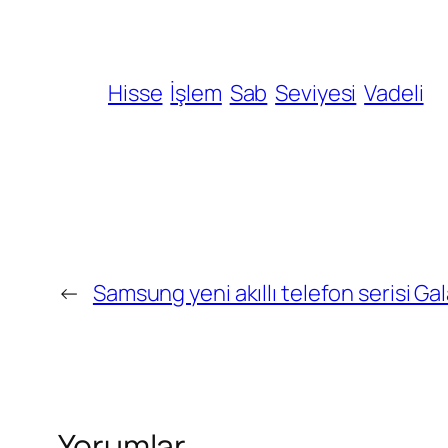
Hisse
İşlem
Sab
Seviyesi
Vadeli
←
Samsung yeni akıllı telefon serisi Gal
Yorumlar