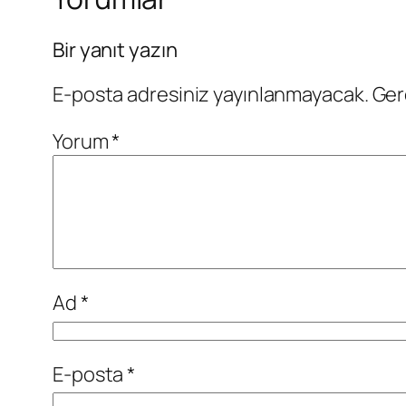
Bir yanıt yazın
E-posta adresiniz yayınlanmayacak.
Ger
Yorum
*
Ad
*
E-posta
*