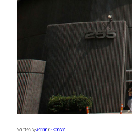
Written by
admin
in
Ekonomi