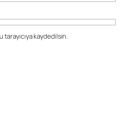
 tarayıcıya kaydedilsin.