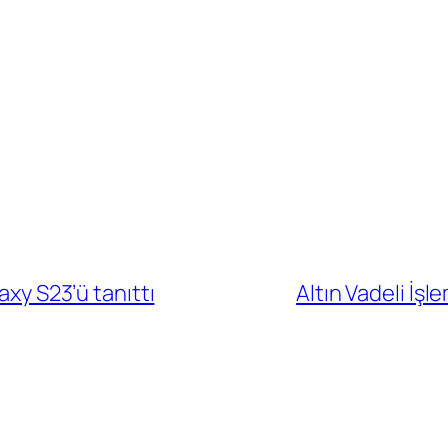
axy S23’ü tanıttı
Altın Vadeli İ