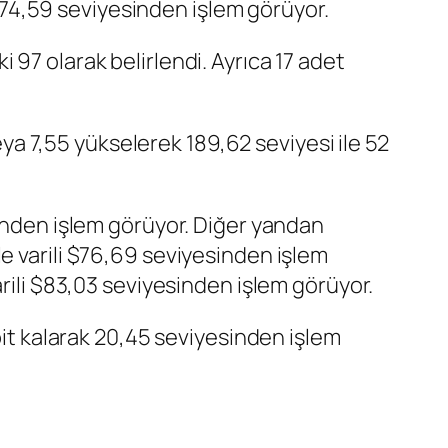
74,59 seviyesinden işlem görüyor.
97 olarak belirlendi. Ayrıca 17 adet
eya 7,55 yükselerek 189,62 seviyesi ile 52
sinden işlem görüyor. Diğer yandan
e varili $76,69 seviyesinden işlem
arili $83,03 seviyesinden işlem görüyor.
 kalarak 20,45 seviyesinden işlem