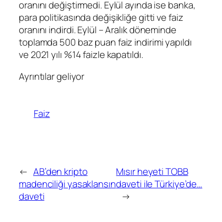
oranını değiştirmedi. Eylül ayında ise banka,
para politikasında değişikliğe gitti ve faiz
oranını indirdi. Eylül – Aralık döneminde
toplamda 500 baz puan faiz indirimi yapıldı
ve 2021 yılı %14 faizle kapatıldı.
Ayrıntılar geliyor
Faiz
←
AB’den kripto
Mısır heyeti TOBB
madenciliği yasaklansın
daveti ile Türkiye’de…
daveti
→