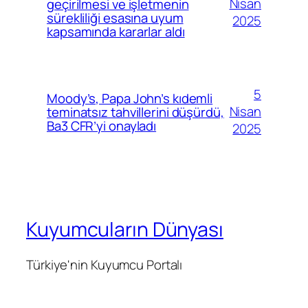
Nisan
geçirilmesi ve işletmenin
sürekliliği esasına uyum
2025
kapsamında kararlar aldı
5
Moody’s, Papa John’s kıdemli
Nisan
teminatsız tahvillerini düşürdü,
Ba3 CFR’yi onayladı
2025
Kuyumcuların Dünyası
Türkiye'nin Kuyumcu Portalı