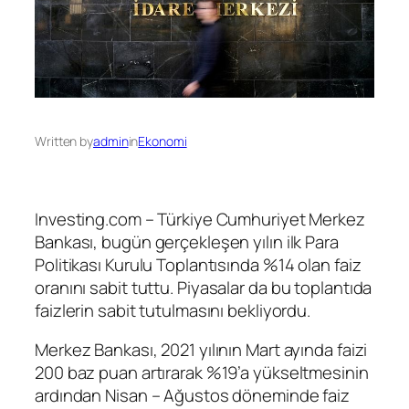
Written by
admin
in
Ekonomi
Investing.com – Türkiye Cumhuriyet Merkez
Bankası, bugün gerçekleşen yılın ilk Para
Politikası Kurulu Toplantısında
%14 olan faiz
oranını
sabit tuttu. Piyasalar da bu toplantıda
faizlerin sabit tutulmasını bekliyordu.
Merkez Bankası, 2021 yılının Mart ayında faizi
200 baz puan artırarak %19’a yükseltmesinin
ardından Nisan – Ağustos döneminde faiz