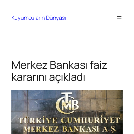
İçeriğe
geç
Kuyumcuların Dünyası
Merkez Bankası faiz
kararını açıkladı