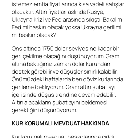
istemez emtia fiyatlarında kısa vadeli satışlar
olacaktır. Altın fiyatları aslında Rusya,
Ukrayna krizi ve Fed arasında sıkıştı. Bakalım
Fed mi baskın olacak yoksa Ukrayna gerilimi
mi baskın olacak?
Ons altında 1750 dolar seviyesine kadar bir
geri çekilme olacağını düşünüyorum. Gram
altına baktığımız zaman dolar kurundan
destek görebilir ve düşüşler sınırlı kalabilir.
Önümüzdeki haftalarda ben döviz kurlarında
gerileme bekliyorum. Gram altın şubat ayı
içerisinde düşüş trendine devam edebilir.
Altın alacakların şubat ayını beklemesi
gerektiğini düşünüyorum.
KUR KORUMALI MEVDUAT HAKKINDA
Kur korumalı mevduat hesaplarında ciddi