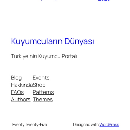
Kuyumcuların Dünyası
Türkiye'nin Kuyumcu Portalı
Blog
Events
Hakkında
Shop
FAQs
Patterns
Authors
Themes
Twenty Twenty-Five
Designed with
WordPress