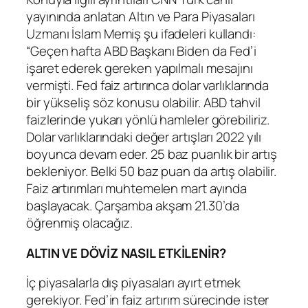
yayınında anlatan Altın ve Para Piyasaları
Uzmanı İslam Memiş şu ifadeleri kullandı:
“Geçen hafta ABD Başkanı Biden da Fed’i
işaret ederek gereken yapılmalı mesajını
vermişti. Fed faiz artırınca dolar varlıklarında
bir yükseliş söz konusu olabilir. ABD tahvil
faizlerinde yukarı yönlü hamleler görebiliriz.
Dolar varlıklarındaki değer artışları 2022 yılı
boyunca devam eder. 25 baz puanlık bir artış
bekleniyor. Belki 50 baz puan da artış olabilir.
Faiz artırımları muhtemelen mart ayında
başlayacak. Çarşamba akşam 21.30’da
öğrenmiş olacağız.
ALTIN VE DÖVİZ NASIL ETKİLENİR?
İç piyasalarla dış piyasaları ayırt etmek
gerekiyor. Fed’in faiz artırım sürecinde ister