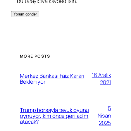
bu tarayıcıya kaydedilsin.
MORE POSTS
16 Aralık
Merkez Bankası Faiz Kararı
Bekleniyor
2021
5
Trump borsayla tavuk oyunu
Nisan
oynuyor, kim önce geri adım
atacak?
2025