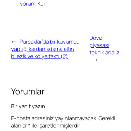
yorum
Kur
Döviz
←
Pursaklar’da bir kuyumcu
piyasası
yaptığı kardan adama altın
teknik analiz
bilezik ve kolye taktı (2)
→
Yorumlar
Bir yanıt yazın
E-posta adresiniz yayınlanmayacak.
Gerekli
alanlar
*
ile işaretlenmişlerdir