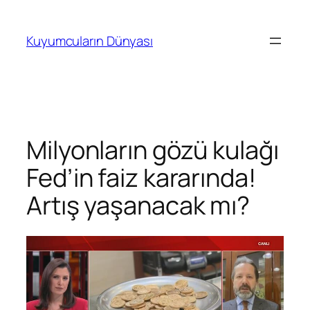
İçeriğe
geç
Kuyumcuların Dünyası
Milyonların gözü kulağı
Fed’in faiz kararında!
Artış yaşanacak mı?