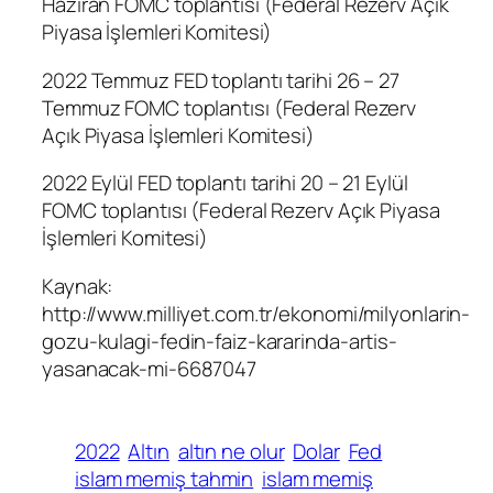
Haziran FOMC toplantısı (Federal Rezerv Açık
Piyasa İşlemleri Komitesi)
2022 Temmuz FED toplantı tarihi 26 – 27
Temmuz FOMC toplantısı (Federal Rezerv
Açık Piyasa İşlemleri Komitesi)
2022 Eylül FED toplantı tarihi 20 – 21 Eylül
FOMC toplantısı (Federal Rezerv Açık Piyasa
İşlemleri Komitesi)
Kaynak:
http://www.milliyet.com.tr/ekonomi/milyonlarin-
gozu-kulagi-fedin-faiz-kararinda-artis-
yasanacak-mi-6687047
2022
Altın
altın ne olur
Dolar
Fed
islam memiş tahmin
islam memiş