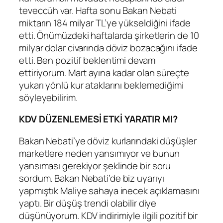
teveccüh var. Hafta sonu Bakan Nebati
miktarın 184 milyar TL’ye yükseldiğini ifade
etti. Önümüzdeki haftalarda şirketlerin de 10
milyar dolar civarında döviz bozacağını ifade
etti. Ben pozitif beklentimi devam
ettiriyorum. Mart ayına kadar olan süreçte
yukarı yönlü kur ataklarını beklemediğimi
söyleyebilirim.
KDV DÜZENLEMESİ ETKİ YARATIR MI?
Bakan Nebati’ye döviz kurlarındaki düşüşler
marketlere neden yansımıyor ve bunun
yansıması gerekiyor şeklinde bir soru
sordum. Bakan Nebati’de biz uyarıyı
yapmıştık Maliye sahaya inecek açıklamasını
yaptı. Bir düşüş trendi olabilir diye
düşünüyorum. KDV indirimiyle ilgili pozitif bir