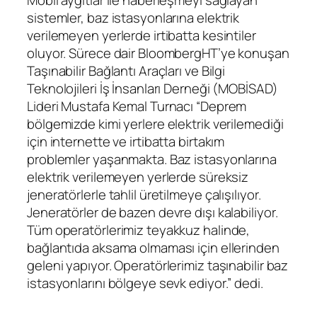
Mobil aygıtlar ile haberleşmeyi sağlayan
sistemler, baz istasyonlarına elektrik
verilemeyen yerlerde irtibatta kesintiler
oluyor. Sürece dair BloombergHT’ye konuşan
Taşınabilir Bağlantı Araçları ve Bilgi
Teknolojileri İş İnsanları Derneği (MOBİSAD)
Lideri Mustafa Kemal Turnacı “Deprem
bölgemizde kimi yerlere elektrik verilemediği
için internette ve irtibatta birtakım
problemler yaşanmakta. Baz istasyonlarına
elektrik verilemeyen yerlerde süreksiz
jeneratörlerle tahlil üretilmeye çalışılıyor.
Jeneratörler de bazen devre dışı kalabiliyor.
Tüm operatörlerimiz teyakkuz halinde,
bağlantıda aksama olmaması için ellerinden
geleni yapıyor. Operatörlerimiz taşınabilir baz
istasyonlarını bölgeye sevk ediyor.” dedi.