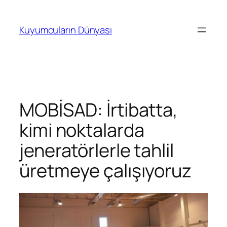
İçeriğe
geç
Kuyumcuların Dünyası
MOBİSAD: İrtibatta,
kimi noktalarda
jeneratörlerle tahlil
üretmeye çalışıyoruz