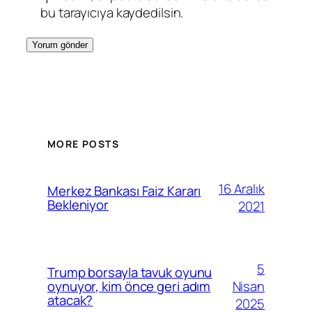
bu tarayıcıya kaydedilsin.
MORE POSTS
16 Aralık
Merkez Bankası Faiz Kararı
Bekleniyor
2021
5
Trump borsayla tavuk oyunu
Nisan
oynuyor, kim önce geri adım
atacak?
2025