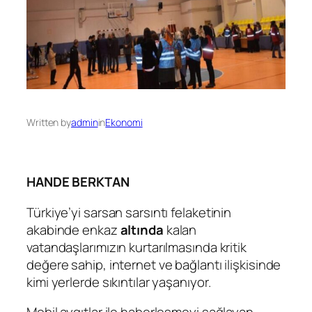
Written by
admin
in
Ekonomi
HANDE BERKTAN
Türkiye’yi sarsan sarsıntı felaketinin
akabinde enkaz
altında
kalan
vatandaşlarımızın kurtarılmasında kritik
değere sahip, internet ve bağlantı ilişkisinde
kimi yerlerde sıkıntılar yaşanıyor.