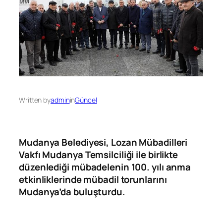
Written by
admin
in
Güncel
Mudanya Belediyesi, Lozan Mübadilleri
Vakfı Mudanya Temsilciliği ile birlikte
düzenlediği mübadelenin 100. yılı anma
etkinliklerinde mübadil torunlarını
Mudanya’da buluşturdu.