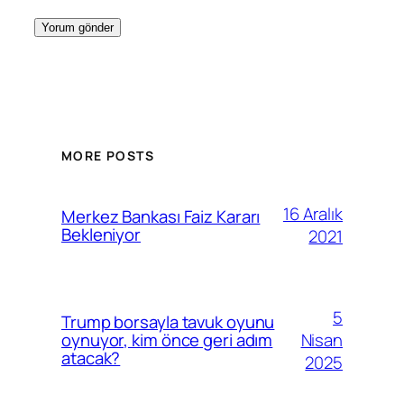
MORE POSTS
16 Aralık
Merkez Bankası Faiz Kararı
Bekleniyor
2021
5
Trump borsayla tavuk oyunu
Nisan
oynuyor, kim önce geri adım
atacak?
2025