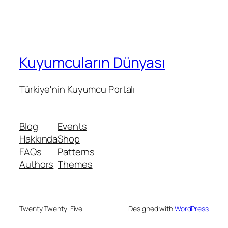
Kuyumcuların Dünyası
Türkiye'nin Kuyumcu Portalı
Blog
Events
Hakkında
Shop
FAQs
Patterns
Authors
Themes
Twenty Twenty-Five
Designed with
WordPress