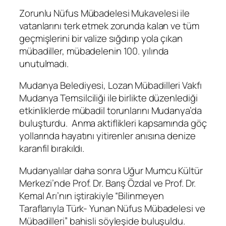
Zorunlu Nüfus Mübadelesi Mukavelesi ile
vatanlarını terk etmek zorunda kalan ve tüm
geçmişlerini bir valize sığdırıp yola çıkan
mübadiller, mübadelenin 100. yılında
unutulmadı.
Mudanya Belediyesi, Lozan Mübadilleri Vakfı
Mudanya Temsilciliği ile birlikte düzenlediği
etkinliklerde mübadil torunlarını Mudanya’da
buluşturdu. Anma aktiflikleri kapsamında göç
yollarında hayatını yitirenler anısına denize
karanfil bırakıldı.
Mudanyalılar daha sonra Uğur Mumcu Kültür
Merkezi’nde Prof. Dr. Barış Özdal ve Prof. Dr.
Kemal Arı’nın iştirakiyle “Bilinmeyen
Taraflarıyla Türk- Yunan Nüfus Mübadelesi ve
Mübadilleri” bahisli söyleşide buluşuldu.