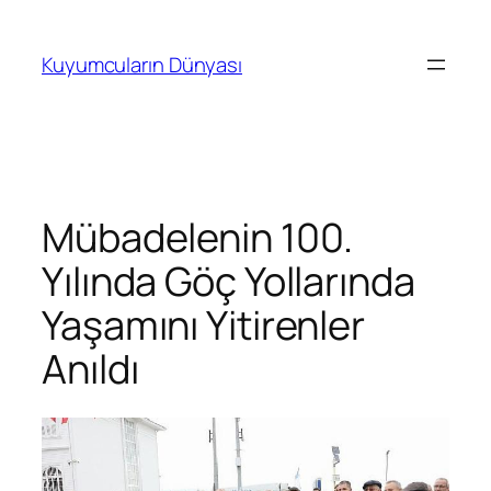
İçeriğe
geç
Kuyumcuların Dünyası
Mübadelenin 100.
Yılında Göç Yollarında
Yaşamını Yitirenler
Anıldı