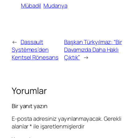
Mübadil
Mudanya
←
Dassault
Başkan Türkyılmaz: “Bir
Systèmes’den
Davamızda Daha Haklı
Kentsel Rönesans
Çıktık”
→
Yorumlar
Bir yanıt yazın
E-posta adresiniz yayınlanmayacak.
Gerekli
alanlar
*
ile işaretlenmişlerdir