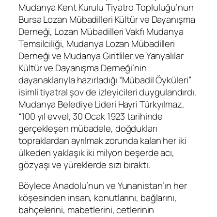
Mudanya Kent Kurulu Tiyatro Topluluğu’nun
Bursa Lozan Mübadilleri Kültür ve Dayanışma
Derneği, Lozan Mübadilleri Vakfı Mudanya
Temsilciliği, Mudanya Lozan Mübadilleri
Derneği ve Mudanya Giritliler ve Yanyalılar
Kültür ve Dayanışma Derneği’nin
dayanaklarıyla hazırladığı “Mübadil Öyküleri”
isimli tiyatral şov de izleyicileri duygulandırdı.
Mudanya Belediye Lideri Hayri Türkyılmaz,
“
100 yıl evvel, 30 Ocak 1923 tarihinde
gerçekleşen mübadele, doğdukları
topraklardan ayrılmak zorunda kalan her iki
ülkeden yaklaşık iki milyon beşerde acı,
gözyaşı ve yüreklerde sızı bıraktı.
Böylece Anadolu’nun ve Yunanistan’ın her
köşesinden insan, konutlarını, bağlarını,
bahçelerini, mabetlerini, cetlerinin