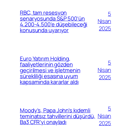
RBC, tam resesyon
5
senaryosunda S&P 500’ün
Nisan
4.200-4.500’e düşebileceği
2025
konusunda uyarıyor
Euro Yatırım Holding,
5
faaliyetlerinin gözden
Nisan
geçirilmesi ve işletmenin
sürekliliği esasına uyum
2025
kapsamında kararlar aldı
5
Moody’s, Papa John’s kıdemli
Nisan
teminatsız tahvillerini düşürdü,
Ba3 CFR’yi onayladı
2025