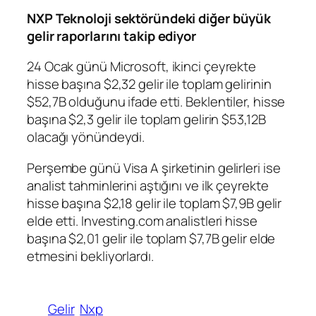
NXP Teknoloji sektöründeki diğer büyük
gelir raporlarını takip ediyor
24 Ocak günü Microsoft, ikinci çeyrekte
hisse başına $2,32 gelir ile toplam gelirinin
$52,7B olduğunu ifade etti. Beklentiler, hisse
başına $2,3 gelir ile toplam gelirin $53,12B
olacağı yönündeydi.
Perşembe günü Visa A şirketinin gelirleri ise
analist tahminlerini aştığını ve ilk çeyrekte
hisse başına $2,18 gelir ile toplam $7,9B gelir
elde etti. Investing.com analistleri hisse
başına $2,01 gelir ile toplam $7,7B gelir elde
etmesini bekliyorlardı.
Gelir
Nxp