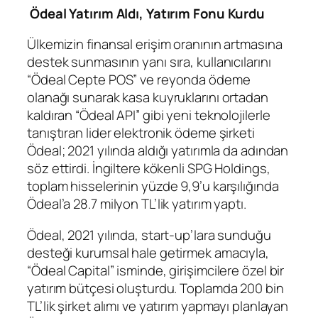
Ödeal Yatırım Aldı, Yatırım Fonu Kurdu
Ülkemizin finansal erişim oranının artmasına
destek sunmasının yanı sıra, kullanıcılarını
“Ödeal Cepte POS” ve reyonda ödeme
olanağı sunarak kasa kuyruklarını ortadan
kaldıran “Ödeal API” gibi yeni teknolojilerle
tanıştıran lider elektronik ödeme şirketi
Ödeal; 2021 yılında aldığı yatırımla da adından
söz ettirdi. İngiltere kökenli SPG Holdings,
toplam hisselerinin yüzde 9,9’u karşılığında
Ödeal’a 28.7 milyon TL’lik yatırım yaptı.
Ödeal, 2021 yılında, start-up’lara sunduğu
desteği kurumsal hale getirmek amacıyla,
“Ödeal Capital” isminde, girişimcilere özel bir
yatırım bütçesi oluşturdu. Toplamda 200 bin
TL’lik şirket alımı ve yatırım yapmayı planlayan