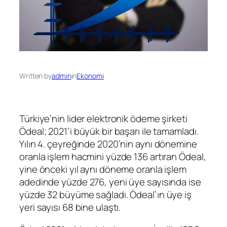
Written by
admin
in
Ekonomi
Türkiye’nin lider elektronik ödeme şirketi
Ödeal; 2021’i büyük bir başarı ile tamamladı.
Yılın 4. çeyreğinde 2020’nin aynı dönemine
oranla işlem hacmini yüzde 136 artıran Ödeal,
yine önceki yıl aynı döneme oranla işlem
adedinde yüzde 276, yeni üye sayısında ise
yüzde 32 büyüme sağladı. Ödeal’ın üye iş
yeri sayısı 68 bine ulaştı.