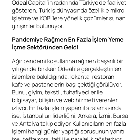
Ödeal Capital’in radarında Türkiye’de faaliyet
gösteren, Türk iş dünyasında özellikle mikro
işletme ve KOBİ’lere yönelik çözümler sunan
girişimler bulunuyor.
Pandemiye Rağmen En Fazla İşlem Yeme
İçme Sektöründen Geldi
Ağır pandemi koşullarına rağmen başarılı bir
yılı geride bırakan Ödeal ile gerçekleştirilen
işlemlere bakıldığında, lokanta, restoran,
kafe ve pastanelerin başı çektiği görülüyor.
Bunu, giyim, tekstil, tuhafiyeciler ile
bilgisayar, bilişim ve web hizmeti verenler
izliyor. En fazla işlem yapan il sıralamasında
ise, İstanbul’un liderliğini, Ankara, İzmir, Bursa
ve Antalya takip ediyor. Kullanıcıların en fazla
işlemi hangi günler yaptığı sorusunun yanıtı
ise, hafta sonu tatili ile paralellik gösteriyor.