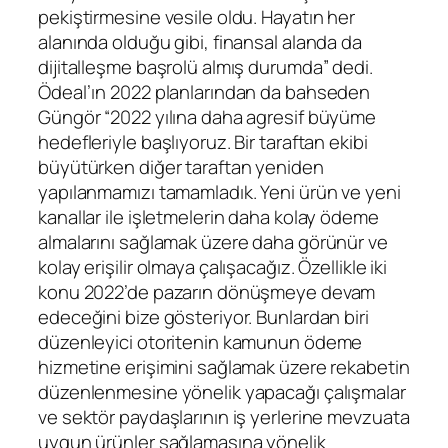
pekiştirmesine vesile oldu. Hayatın her
alanında olduğu gibi, finansal alanda da
dijitalleşme başrolü almış durumda” dedi.
Ödeal’ın 2022 planlarından da bahseden
Güngör “2022 yılına daha agresif büyüme
hedefleriyle başlıyoruz. Bir taraftan ekibi
büyütürken diğer taraftan yeniden
yapılanmamızı tamamladık. Yeni ürün ve yeni
kanallar ile işletmelerin daha kolay ödeme
almalarını sağlamak üzere daha görünür ve
kolay erişilir olmaya çalışacağız. Özellikle iki
konu 2022’de pazarın dönüşmeye devam
edeceğini bize gösteriyor. Bunlardan biri
düzenleyici otoritenin kamunun ödeme
hizmetine erişimini sağlamak üzere rekabetin
düzenlenmesine yönelik yapacağı çalışmalar
ve sektör paydaşlarının iş yerlerine mevzuata
uygun ürünler sağlamasına yönelik