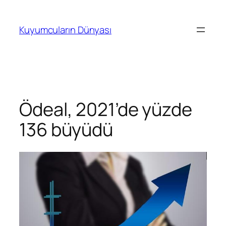
İçeriğe
geç
Kuyumcuların Dünyası
Ödeal, 2021’de yüzde
136 büyüdü