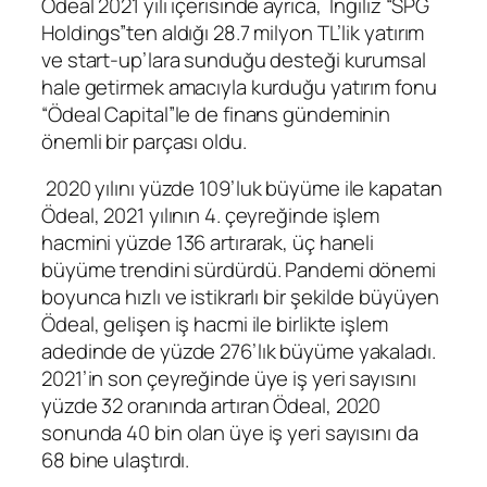
Ödeal 2021 yılı içerisinde ayrıca, İngiliz “SPG
Holdings”ten aldığı 28.7 milyon TL’lik yatırım
ve start-up’lara sunduğu desteği kurumsal
hale getirmek amacıyla kurduğu yatırım fonu
“Ödeal Capital”le de finans gündeminin
önemli bir parçası oldu.
2020 yılını yüzde 109’luk büyüme ile kapatan
Ödeal, 2021 yılının 4. çeyreğinde işlem
hacmini yüzde 136 artırarak, üç haneli
büyüme trendini sürdürdü. Pandemi dönemi
boyunca hızlı ve istikrarlı bir şekilde büyüyen
Ödeal, gelişen iş hacmi ile birlikte işlem
adedinde de yüzde 276’lık büyüme yakaladı.
2021’in son çeyreğinde üye iş yeri sayısını
yüzde 32 oranında artıran Ödeal, 2020
sonunda 40 bin olan üye iş yeri sayısını da
68 bine ulaştırdı.