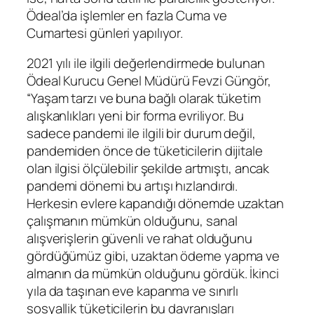
Ödeal’da işlemler en fazla Cuma ve
Cumartesi günleri yapılıyor.
2021 yılı ile ilgili değerlendirmede bulunan
Ödeal Kurucu Genel Müdürü Fevzi Güngör,
“Yaşam tarzı ve buna bağlı olarak tüketim
alışkanlıkları yeni bir forma evriliyor. Bu
sadece pandemi ile ilgili bir durum değil,
pandemiden önce de tüketicilerin dijitale
olan ilgisi ölçülebilir şekilde artmıştı, ancak
pandemi dönemi bu artışı hızlandırdı.
Herkesin evlere kapandığı dönemde uzaktan
çalışmanın mümkün olduğunu, sanal
alışverişlerin güvenli ve rahat olduğunu
gördüğümüz gibi, uzaktan ödeme yapma ve
almanın da mümkün olduğunu gördük. İkinci
yıla da taşınan eve kapanma ve sınırlı
sosyallik tüketicilerin bu davranışları