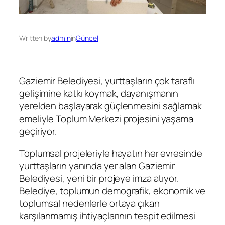
Written by
admin
in
Güncel
Gaziemir Belediyesi, yurttaşların çok taraflı
gelişimine katkı koymak, dayanışmanın
yerelden başlayarak güçlenmesini sağlamak
emeliyle Toplum Merkezi projesini yaşama
geçiriyor.
Toplumsal projeleriyle hayatın her evresinde
yurttaşların yanında yer alan Gaziemir
Belediyesi, yeni bir projeye imza atıyor.
Belediye, toplumun demografik, ekonomik ve
toplumsal nedenlerle ortaya çıkan
karşılanmamış ihtiyaçlarının tespit edilmesi