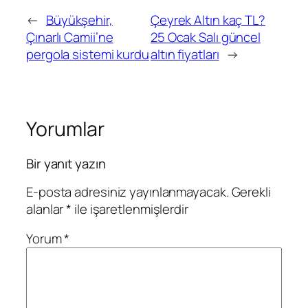
←
Büyükşehir,
Çeyrek Altın kaç TL?
Çınarlı Camii’ne
25 Ocak Salı güncel
pergola sistemi kurdu
altın fiyatları
→
Yorumlar
Bir yanıt yazın
E-posta adresiniz yayınlanmayacak.
Gerekli
alanlar
*
ile işaretlenmişlerdir
Yorum
*