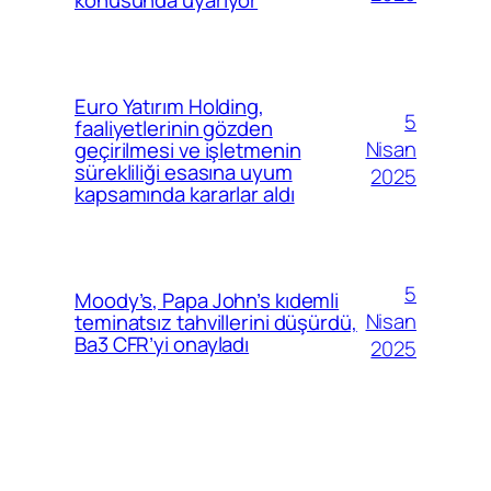
Euro Yatırım Holding,
5
faaliyetlerinin gözden
Nisan
geçirilmesi ve işletmenin
sürekliliği esasına uyum
2025
kapsamında kararlar aldı
5
Moody’s, Papa John’s kıdemli
Nisan
teminatsız tahvillerini düşürdü,
Ba3 CFR’yi onayladı
2025