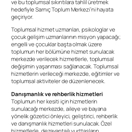
ve bu toplumsal sıkıntılara tahlil üretmek
hedefiyle Sarnıç Toplum Merkezi’ni hayata
geçiriyor.
Toplumsal hizmet uzmanları, psikologlar ve
çocuk gelişim uzmanlarının misyon yapacağı;
engelli ve çocuklar başta olmak üzere
toplumun her bölümüne hizmet sunulacak
merkezde verilecek hizmetlerle, toplumsal
değişimin yaşanması sağlanacak. Toplumsal
hizmetlerin verileceği merkezde, eğitimler ve
toplumsal aktiviteler de düzenlenecek.
Danışmanlık ve rehberlik hizmetleri
Toplumun her kesiti için hizmetlerin
sunulacağı merkezde, aileye ve bayana
yönelik gözetici önleyici, geliştirici, rehberlik
ve danışmanlık hizmetleri sunulacak. Özel
hizmetlerle, dezavantajlı yurttaşların