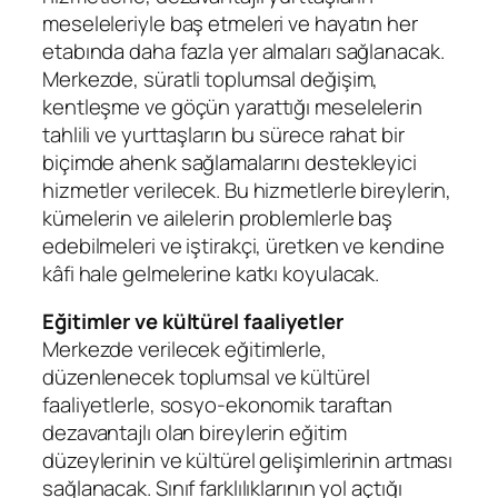
meseleleriyle baş etmeleri ve hayatın her
etabında daha fazla yer almaları sağlanacak.
Merkezde, süratli toplumsal değişim,
kentleşme ve göçün yarattığı meselelerin
tahlili ve yurttaşların bu sürece rahat bir
biçimde ahenk sağlamalarını destekleyici
hizmetler verilecek. Bu hizmetlerle bireylerin,
kümelerin ve ailelerin problemlerle baş
edebilmeleri ve iştirakçi, üretken ve kendine
kâfi hale gelmelerine katkı koyulacak.
Eğitimler ve kültürel faaliyetler
Merkezde verilecek eğitimlerle,
düzenlenecek toplumsal ve kültürel
faaliyetlerle, sosyo-ekonomik taraftan
dezavantajlı olan bireylerin eğitim
düzeylerinin ve kültürel gelişimlerinin artması
sağlanacak. Sınıf farklılıklarının yol açtığı