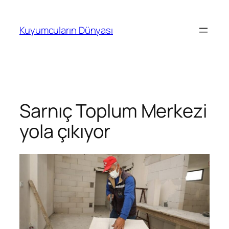
İçeriğe
geç
Kuyumcuların Dünyası
Sarnıç Toplum Merkezi
yola çıkıyor