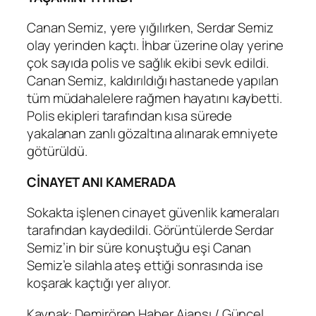
Canan Semiz, yere yığılırken, Serdar Semiz
olay yerinden kaçtı. İhbar üzerine olay yerine
çok sayıda polis ve sağlık ekibi sevk edildi.
Canan Semiz, kaldırıldığı hastanede yapılan
tüm müdahalelere rağmen hayatını kaybetti.
Polis ekipleri tarafından kısa sürede
yakalanan zanlı gözaltına alınarak emniyete
götürüldü.
CİNAYET ANI KAMERADA
Sokakta işlenen cinayet güvenlik kameraları
tarafından kaydedildi. Görüntülerde Serdar
Semiz’in bir süre konuştuğu eşi Canan
Semiz’e silahla ateş ettiği sonrasında ise
koşarak kaçtığı yer alıyor.
Kaynak: Demirören Haber Ajansı / Güncel