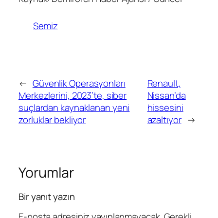
Semiz
←
Güvenlik Operasyonları
Renault,
Merkezlerini, 2023’te, siber
Nissan’da
suçlardan kaynaklanan yeni
hissesini
zorluklar bekliyor
azaltıyor
→
Yorumlar
Bir yanıt yazın
E-posta adresiniz yayınlanmayacak.
Gerekli