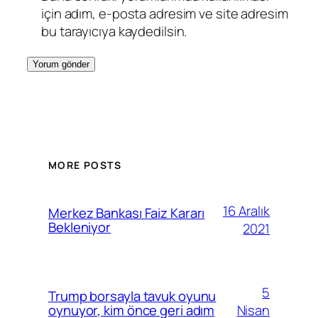
için adım, e-posta adresim ve site adresim
bu tarayıcıya kaydedilsin.
MORE POSTS
16 Aralık
Merkez Bankası Faiz Kararı
Bekleniyor
2021
5
Trump borsayla tavuk oyunu
Nisan
oynuyor, kim önce geri adım