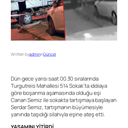
Written by
admin
in
Güncel
Dün gece yarısı saat 00.30 sıralarında
Turgutreis Mahallesi 514 Sokak’ta iddiaya
göre boşanma aşamasında olduğu eşi
Canan Semiz ile sokakta tartışmaya başlayan
Serdar Semiz, tartışmanın büyümesiyle
yanında taşıdığı silahıyla eşine ateş etti.
YAŞAMINI YİTİRDİ