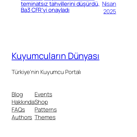
Nisan
teminatsız tahvillerini düşürdü,
Ba3 CFR’yi onayladı
2025
Kuyumcuların Dünyası
Türkiye'nin Kuyumcu Portalı
Blog
Events
Hakkında
Shop
FAQs
Patterns
Authors
Themes