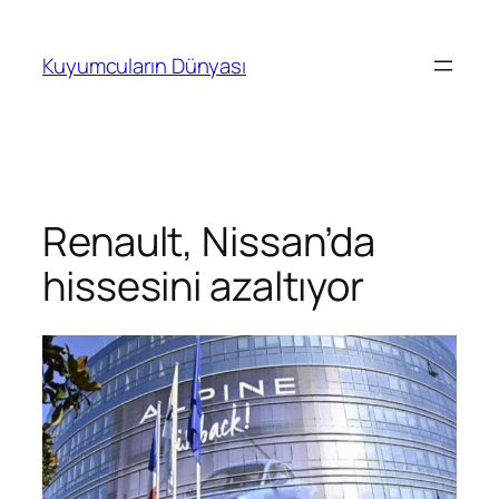
İçeriğe
geç
Kuyumcuların Dünyası
Renault, Nissan’da
hissesini azaltıyor