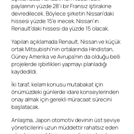
paylarının yüzde 28’i bir Fransız iştirakine
devredilecek. Böylece şirketin Nissan’daki
hissesi yüzde 15’e inecek. Nissan’ın
Renault’daki hissesi da yüzde 15 olacak.
Yapılan açıklamada Renault, Nissan ve küçük
ortak Mitsubishi’nin ortalarında Hindistan,
Güney Amerika ve Avrupa’nın da olduğu belli
projelerde işbirlikleri yapmayı planladığı
kaydedildi.
İki taraf, kelam konusu mutabakat için
önümüzdeki günlerde idare konseylerinden
onay almak için gerekli müracaat sürecini
başlatacak.
Anlaşma, Japon otomotiv devinin üst seviye
yöneticilerini uzun müddettir rahatsız eden