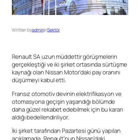
Written by
admin
in
Sektör
Renault SA uzun müddettir görüşmelerin
gerçekleştiği ve iki şirket ortasında sürtüşme
kaynağı olan Nissan Motor’daki pay oranını
düşürmeyi kabul etti.
Fransız otomotiv devinin elektrifikasyon ve
otomasyona geçişin yaşandığı bölümde
daha güzel rekabet edebilmek için bu kararı
aldığı bedellendiriliyor.
İki şirket tarafından Pazartesi günü yapılan
açıklamada, Renault’nun Nissan’daki