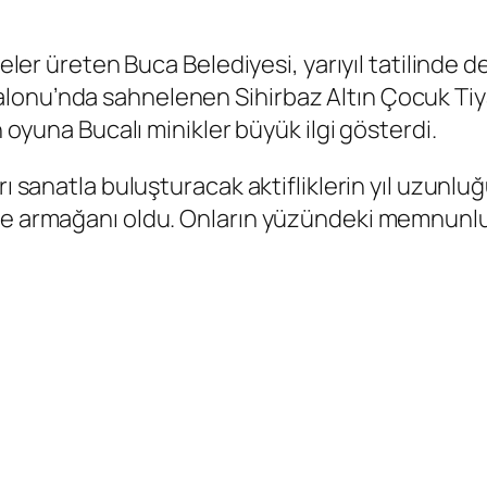
ojeler üreten Buca Belediyesi, yarıyıl tatilinde
lonu’nda sahnelenen Sihirbaz Altın Çocuk Tiy
n oyuna Bucalı minikler büyük ilgi gösterdi.
rı sanatla buluşturacak aktifliklerin yıl uzunl
rne armağanı oldu. Onların yüzündeki memnunlu