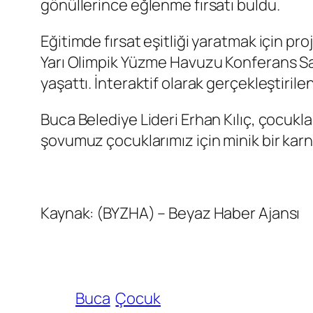
gönüllerince eğlenme fırsatı buldu.
Eğitimde fırsat eşitliği yaratmak için pr
Yarı Olimpik Yüzme Havuzu Konferans Sa
yaşattı. İnteraktif olarak gerçekleştirile
Buca Belediye Lideri Erhan Kılıç, çocukla
şovumuz çocuklarımız için minik bir ka
Kaynak: (BYZHA) – Beyaz Haber Ajansı
Buca
Çocuk