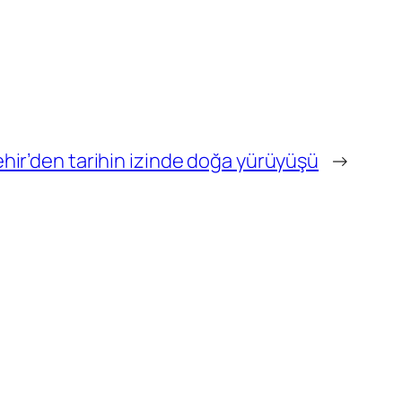
hir’den tarihin izinde doğa yürüyüşü
→