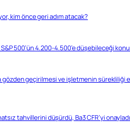
or, kim önce geri adım atacak?
S&P 500’ün 4.200-4.500’e düşebileceği konu
in gözden geçirilmesi ve işletmenin sürekliliğ
atsız tahvillerini düşürdü, Ba3 CFR’yi onaylad