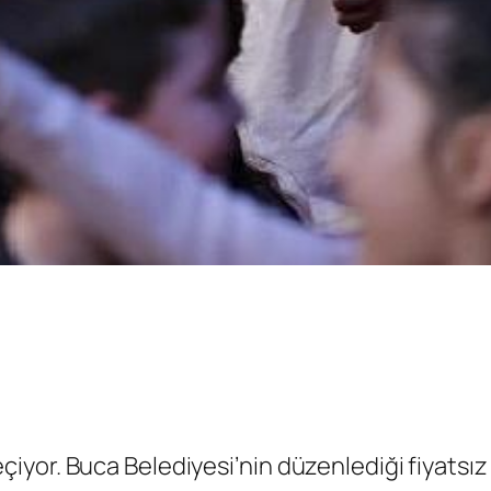
le geçiyor. Buca Belediyesi’nin düzenlediği fiyat