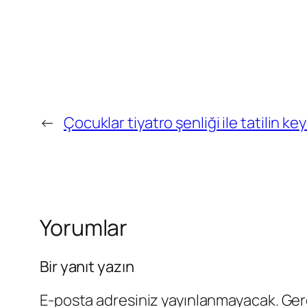
←
Çocuklar tiyatro şenliği ile tatilin key
Yorumlar
Bir yanıt yazın
E-posta adresiniz yayınlanmayacak.
Ger