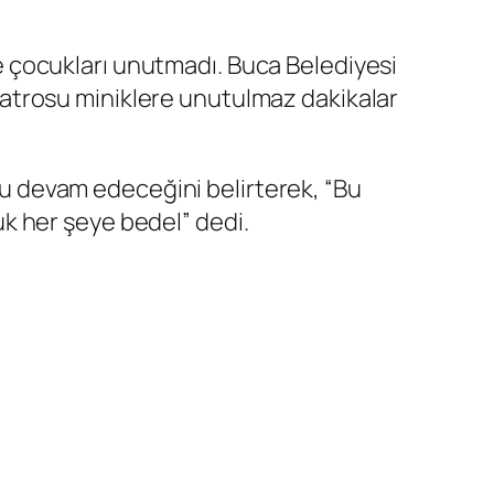
 de çocukları unutmadı. Buca Belediyesi
atrosu miniklere unutulmaz dakikalar
uğu devam edeceğini belirterek, “Bu
k her şeye bedel” dedi.