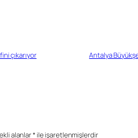
fini çıkarıyor
Antalya Büyükşe
ekli alanlar
*
ile işaretlenmişlerdir