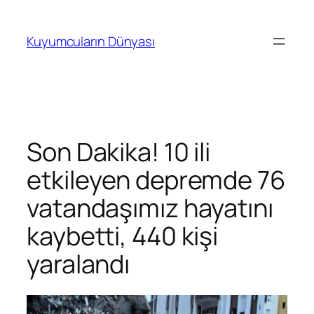
İçeriğe
geç
Kuyumcuların Dünyası
Son Dakika! 10 ili
etkileyen depremde 76
vatandaşımız hayatını
kaybetti, 440 kişi
yaralandı