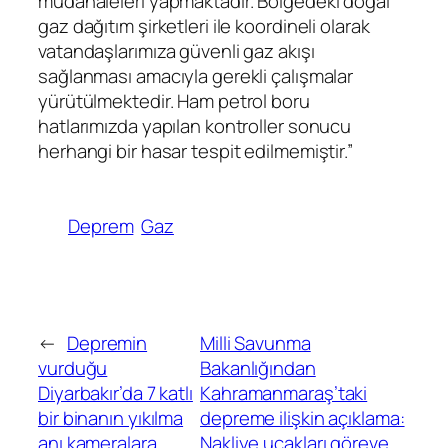
müdahaleleri yapmaktadır. Bölgedeki doğal
gaz dağıtım şirketleri ile koordineli olarak
vatandaşlarımıza güvenli gaz akışı
sağlanması amacıyla gerekli çalışmalar
yürütülmektedir. Ham petrol boru
hatlarımızda yapılan kontroller sonucu
herhangi bir hasar tespit edilmemiştir.”
Deprem
Gaz
←
Depremin
Milli Savunma
vurduğu
Bakanlığından
Diyarbakır’da 7 katlı
Kahramanmaraş’taki
bir binanın yıkılma
depreme ilişkin açıklama:
anı kameralara
Nakliye uçakları göreve