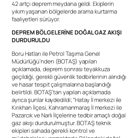
42 artçı deprem meydana geldi. Ekiplerin
yıkım yaşanan bölgelerde arama kurtarma
faaliyetleri sürüyor.
DEPREM BÖLGELERİNE DOĞAL GAZ AKIŞI
DURDURULDU
Boru Hatları ile Petrol Taşıma Genel
Müdürlüğü’nden (BOTAŞ) yapılan
açıklamada, deprem sonrası teyakkuza
geçildiği, gerekli güvenlik tedbirlerinin alındığı
ve hasar tespit çalışmalarına başlandığı
belirtildi. BOTAŞ’tan yapılan açıklamada
ayrıca şunlar kaydedildi; “Hatay İl merkezi ile
Kırıkhan İlçesi, Kahramanmaraş İl merkezi ile
Pazarcık ve Narlı İlçelerine tedbir amaçlı doğal
gaz akışı durdurulmuştur. BOTAŞ teknik
ekipleri sahada gerekli kontrol ve