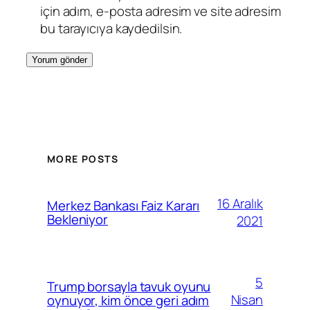
için adım, e-posta adresim ve site adresim
bu tarayıcıya kaydedilsin.
MORE POSTS
16 Aralık
Merkez Bankası Faiz Kararı
Bekleniyor
2021
5
Trump borsayla tavuk oyunu
Nisan
oynuyor, kim önce geri adım