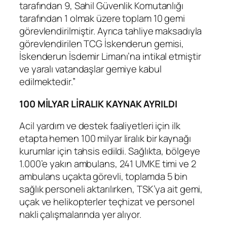
tarafından 9, Sahil Güvenlik Komutanlığı
tarafından 1 olmak üzere toplam 10 gemi
görevlendirilmiştir. Ayrıca tahliye maksadıyla
görevlendirilen TCG İskenderun gemisi,
İskenderun İsdemir Limanı’na intikal etmiştir
ve yaralı vatandaşlar gemiye kabul
edilmektedir.”
100 MİLYAR LİRALIK KAYNAK AYRILDI
Acil yardım ve destek faaliyetleri için ilk
etapta hemen 100 milyar liralık bir kaynağı
kurumlar için tahsis edildi. Sağlıkta, bölgeye
1.000’e yakın ambulans, 241 UMKE timi ve 2
ambulans uçakta görevli, toplamda 5 bin
sağlık personeli aktarılırken, TSK’ya ait gemi,
uçak ve helikopterler teçhizat ve personel
nakli çalışmalarında yer alıyor.