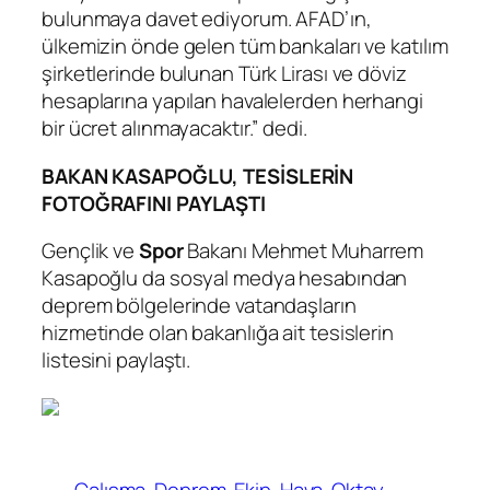
bulunmaya davet ediyorum. AFAD’ın,
ülkemizin önde gelen tüm bankaları ve katılım
şirketlerinde bulunan Türk Lirası ve döviz
hesaplarına yapılan havalelerden herhangi
bir ücret alınmayacaktır.” dedi.
BAKAN KASAPOĞLU, TESİSLERİN
FOTOĞRAFINI PAYLAŞTI
Gençlik ve
Spor
Bakanı Mehmet Muharrem
Kasapoğlu da sosyal medya hesabından
deprem bölgelerinde vatandaşların
hizmetinde olan bakanlığa ait tesislerin
listesini paylaştı.
Çalışma
Deprem
Ekip
Hava
Oktay