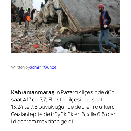
Written by
admin
in
Güncel
Kahramanmaraş
‘ın Pazarcık ilçesinde dün
saat 4.17’de 7,7; Elbistan ilçesinde saat
13.24’te 7,6 büyüklüğünde deprem olurken,
Gaziantep’te de büyüklükleri 6,4 ile 6,5 olan
iki deprem meydana geldi.