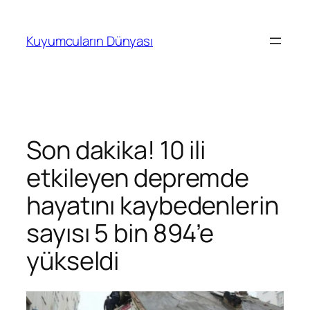
İçeriğe
geç
Kuyumcuların Dünyası
Son dakika! 10 ili
etkileyen depremde
hayatını kaybedenlerin
sayısı 5 bin 894’e
yükseldi