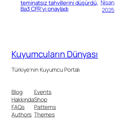
Nisan
teminatsız tahvillerini düşürdü,
Ba3 CFR’yi onayladı
2025
Kuyumcuların Dünyası
Türkiye'nin Kuyumcu Portalı
Blog
Events
Hakkında
Shop
FAQs
Patterns
Authors
Themes