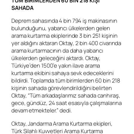
TÜM BİRİMLERDEN 60 BİN 218 KİŞİ
SAHADA
Deprem sahasında 4 bin 794 iş makinasının
bulunduğunu, yabancı ülkelerden gelen
arama kurtarma ekiplerinde 3 bin 251 kişinin
yer aldığını aktaran Oktay, 2 bin 400 civarında
arama kurtarmacının da daha yabancı
ülkelerden geleceğini aktardı. Oktay,
Türkiye’den 1500’e yakın ilave arama
kurtarma ekibini sahaya sevk edeceklerini
bildirdi. Toplamda tüm birimlerden 60 bin 218
kişinin sahada görevlendirildiğini belirten
Oktay, “Tüm arkadaşlarımız sahada canhıraş,
gece, gündüz, 24 saat esasıyla çalışmalarına
devam etmekteler.” dedi.
Oktay, Jandarma Arama Kurtarma ekipleri,
Türk Silahlı Kuvvetleri Arama Kurtarma