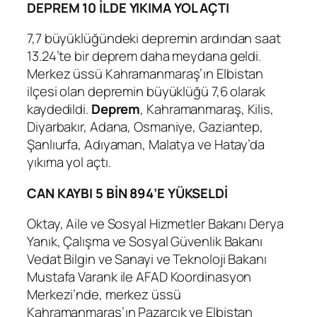
DEPREM 10 İLDE YIKIMA YOL AÇTI
7,7 büyüklüğündeki depremin ardından saat
13.24’te bir deprem daha meydana geldi.
Merkez üssü Kahramanmaraş’ın Elbistan
ilçesi olan depremin büyüklüğü 7,6 olarak
kaydedildi.
Deprem
, Kahramanmaraş, Kilis,
Diyarbakır, Adana, Osmaniye, Gaziantep,
Şanlıurfa, Adıyaman, Malatya ve Hatay’da
yıkıma yol açtı.
CAN KAYBI 5 BİN 894’E YÜKSELDİ
Oktay, Aile ve Sosyal Hizmetler Bakanı Derya
Yanık, Çalışma ve Sosyal Güvenlik Bakanı
Vedat Bilgin ve Sanayi ve Teknoloji Bakanı
Mustafa Varank ile AFAD Koordinasyon
Merkezi’nde, merkez üssü
Kahramanmaraş’ın Pazarcık ve Elbistan