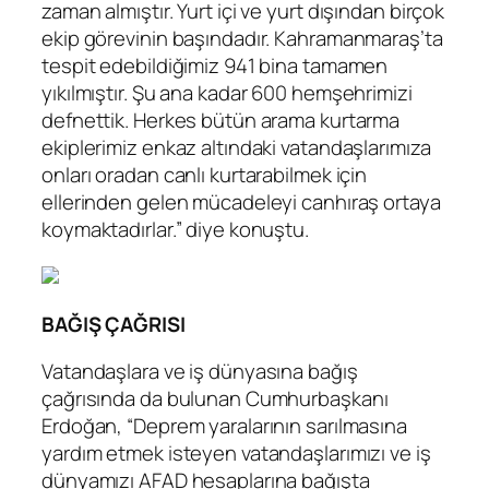
zaman almıştır. Yurt içi ve yurt dışından birçok
ekip görevinin başındadır. Kahramanmaraş’ta
tespit edebildiğimiz 941 bina tamamen
yıkılmıştır. Şu ana kadar 600 hemşehrimizi
defnettik. Herkes bütün arama kurtarma
ekiplerimiz enkaz altındaki vatandaşlarımıza
onları oradan canlı kurtarabilmek için
ellerinden gelen mücadeleyi canhıraş ortaya
koymaktadırlar.” diye konuştu.
BAĞIŞ ÇAĞRISI
Vatandaşlara ve iş dünyasına bağış
çağrısında da bulunan Cumhurbaşkanı
Erdoğan, “Deprem yaralarının sarılmasına
yardım etmek isteyen vatandaşlarımızı ve iş
dünyamızı AFAD hesaplarına bağışta