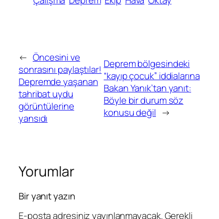
←
Öncesini ve
Deprem bölgesindeki
sonrasını paylaştılar!
“kayıp çocuk” iddialarına
Depremde yaşanan
Bakan Yanık’tan yanıt:
tahribat uydu
Böyle bir durum söz
görüntülerine
konusu değil
→
yansıdı
Yorumlar
Bir yanıt yazın
E-posta adresiniz yayınlanmayacak.
Gerekli