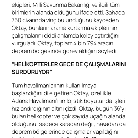
ekipleri, Milli Savunma Bakanlığı ve ilgili tüm
birimlerin alanda olduğunu ifade etti. Sahada
750 civarında vinç bulunduğunu kaydeden
Oktay, bunların arama kurtarma ekiplerinin
çalışmalarını ciddi anlamda kolaylaştırdığını
vurguladı. Oktay, toplam 4 bin 794 aracın
deprem bölgesinde görev aldığını söyledi.
“HELİKOPTERLER GECE DE ÇALIŞMALARINI
SÜRDÜRÜYOR”
Tüm havalimanlarının kullanılmaya
başlandığını dile getiren Oktay, özellikle
Adana Havalimanı’nın lojistik boyutunda işleri
hızlandırdığının altını çizdi. Oktay, bugün 36’yı
bulan helikopter ve çok sayıda uçağın alanda
olduğunu, sadece karadan değil, havadan da
deprem bölgelerinde çalışmalar yapıldığını