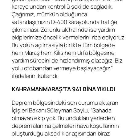
karayolundan kontrollü şekilde sağladık.
Çağrımız, mümkün olduğunca
vatandaşımızın D-400 karayolunda trafiğe
çıkmaması. Zorunluluk halinde ise yardım
ekiplerimize öncelik vermelerini rica ediyoruz.
Bu yolun açılmasıyla birlikte tüm bölgede
hem Maraş hem Kilis hem Urfa bölgesine
yardım sürecini de hızlandırmış olacağız. Biz
yolu otobandan vermeye başlayacağız.”
ifadelerini kullandı.
KAHRAMANMARAŞ’TA 941 BİNA YIKILDI
Deprem bölgesindeki son durumu aktaran
İçişleri Bakanı Süleyman Soylu, “Sahada
olmayan ekip yok. Bulundukları yerlerden
deprem alanına gelmeleri hava koşullarının
oluşturduğu aksaklıklar açısından biraz