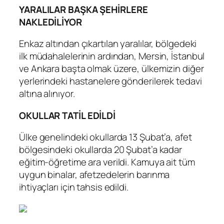
YARALILAR BAŞKA ŞEHİRLERE
NAKLEDİLİYOR
Enkaz altından çıkartılan yaralılar, bölgedeki
ilk müdahalelerinin ardından, Mersin, İstanbul
ve Ankara başta olmak üzere, ülkemizin diğer
yerlerindeki hastanelere gönderilerek tedavi
altına alınıyor.
OKULLAR TATİL EDİLDİ
Ülke genelindeki okullarda 13 Şubat’a, afet
bölgesindeki okullarda 20 Şubat’a kadar
eğitim-öğretime ara verildi. Kamuya ait tüm
uygun binalar, afetzedelerin barınma
ihtiyaçları için tahsis edildi.